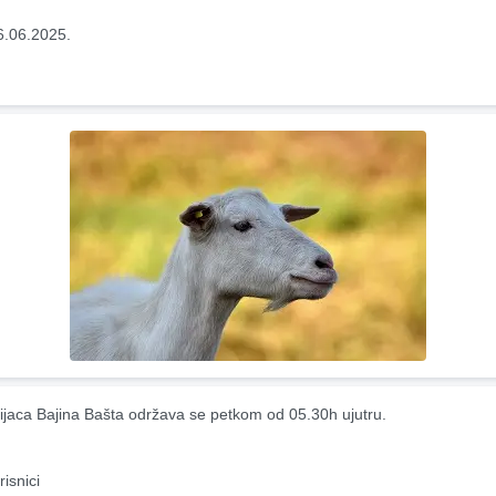
6.06.2025.
ijaca Bajina Bašta održava se petkom od 05.30h ujutru.
risnici