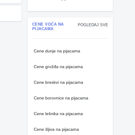
CENE VOĆA NA
POGLEDAJ SVE
PIJACAMA
Cene dunje na pijacama
Cene grožđa na pijacama
Cene breskvi na pijacama
Cene borovnice na pijacama
Cene lešnika na pijacama
Cene šljiva na pijacama