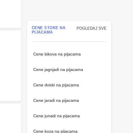
CENE STOKE NA
POGLEDAJ SVE
PIJACAMA
Cene bikova na pijacama
Cene jagnjadi na pijacama
Cene dviski na pijacama
Cene jaradi na pijacama
Cene junadi na pijacama
Cene koza na pijacama