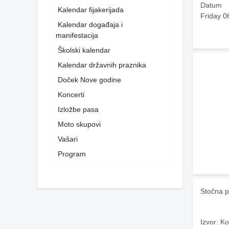
Datum
Kalendar fijakerijada
Friday 0
Kalendar događaja i
manifestacija
Školski kalendar
Kalendar državnih praznika
Doček Nove godine
Koncerti
Izložbe pasa
Moto skupovi
Vašari
Program
Stočna p
Izvor: Ko