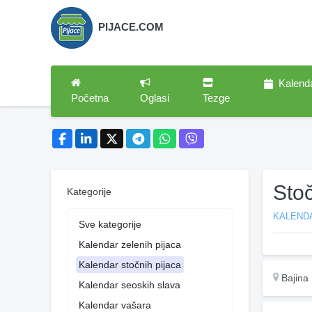
PIJACE.COM
Kalend
Početna
Oglasi
Tezge
Stoč
Kategorije
KALEND
Sve kategorije
Kalendar zelenih pijaca
Kalendar stočnih pijaca
Bajina
Kalendar seoskih slava
Kalendar vašara