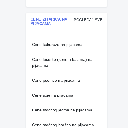
CENE ŽITARICA NA
POGLEDAJ SVE
PIJACAMA
Cene kukuruza na pijacama
Cene lucerke (seno u balama) na
pijacama
Cene pšenice na pijacama
Cene soje na pijacama
Cene stočnog ječma na pijacama
Cene stočnog brašna na pijacama