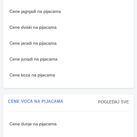
Cene jagnjadi na pijacama
Cene dviski na pijacama
Cene jaradi na pijacama
Cene junadi na pijacama
Cene koza na pijacama
CENE VOĆA NA PIJACAMA
POGLEDAJ SVE
Cene dunje na pijacama