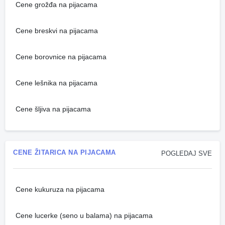
Cene grožđa na pijacama
Cene breskvi na pijacama
Cene borovnice na pijacama
Cene lešnika na pijacama
Cene šljiva na pijacama
CENE ŽITARICA NA PIJACAMA
POGLEDAJ SVE
Cene kukuruza na pijacama
Cene lucerke (seno u balama) na pijacama