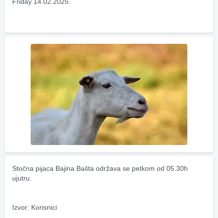
Friday 14.02.2025.
Stočna pijaca Bajina Bašta održava se petkom od 05.30h 
ujutru.
Izvor: Korisnici