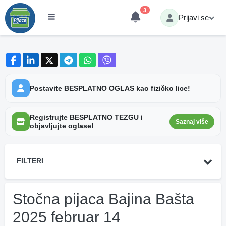
3
Prijavi se
Postavite BESPLATNO OGLAS kao fizičko lice!
Registrujte BESPLATNO TEZGU i
Saznaj više
objavljujte oglase!
FILTERI
Stočna pijaca Bajina Bašta
2025 februar 14