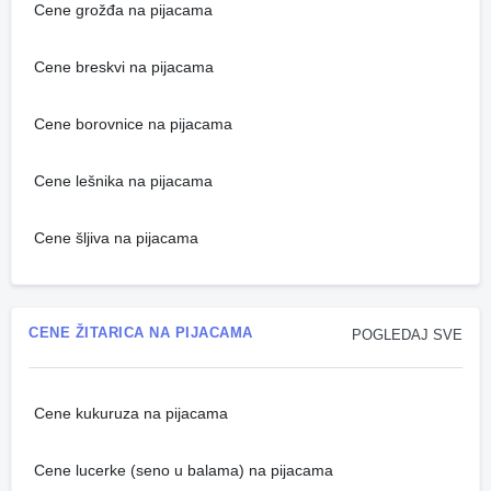
Cene grožđa na pijacama
Cene breskvi na pijacama
Cene borovnice na pijacama
Cene lešnika na pijacama
Cene šljiva na pijacama
CENE ŽITARICA NA PIJACAMA
POGLEDAJ SVE
Cene kukuruza na pijacama
Cene lucerke (seno u balama) na pijacama