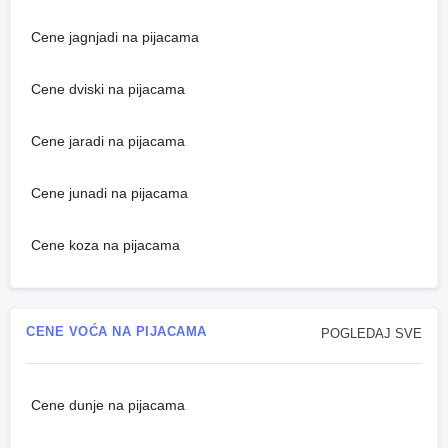
Cene jagnjadi na pijacama
Cene dviski na pijacama
Cene jaradi na pijacama
Cene junadi na pijacama
Cene koza na pijacama
CENE VOĆA NA PIJACAMA
POGLEDAJ SVE
Cene dunje na pijacama