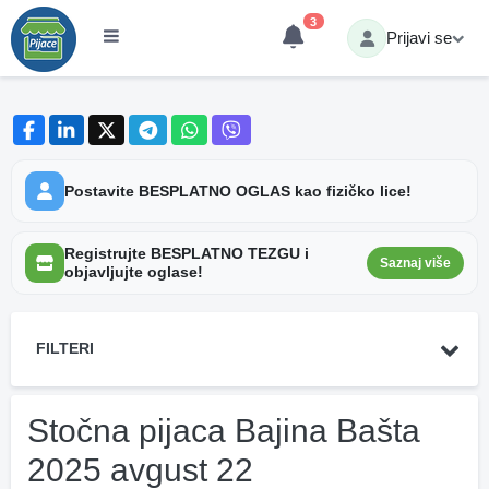
3
Prijavi se
Postavite BESPLATNO OGLAS kao fizičko lice!
Registrujte BESPLATNO TEZGU i
Saznaj više
objavljujte oglase!
FILTERI
Stočna pijaca Bajina Bašta
2025 avgust 22