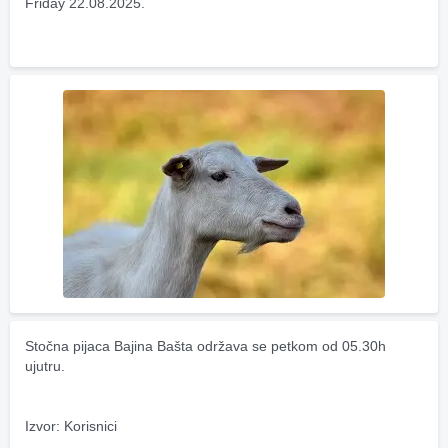
Friday 22.08.2025.
Stočna pijaca Bajina Bašta održava se petkom od 05.30h 
ujutru.
Izvor: Korisnici