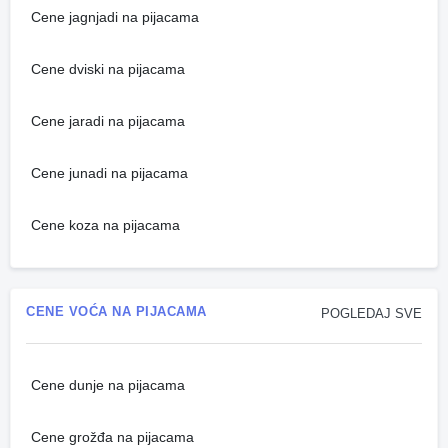
Cene jagnjadi na pijacama
Cene dviski na pijacama
Cene jaradi na pijacama
Cene junadi na pijacama
Cene koza na pijacama
CENE VOĆA NA PIJACAMA
POGLEDAJ SVE
Cene dunje na pijacama
Cene grožđa na pijacama