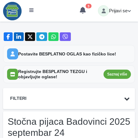
3
Prijavi se
Postavite BESPLATNO OGLAS kao fizičko lice!
Registrujte BESPLATNO TEZGU i
Saznaj više
objavljujte oglase!
FILTERI
Stočna pijaca Badovinci 2025
septembar 24