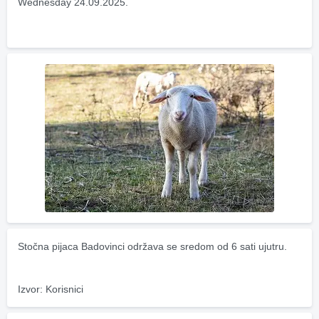
Wednesday 24.09.2025.
Stočna pijaca Badovinci održava se sredom od 6 sati ujutru.
Izvor: Korisnici