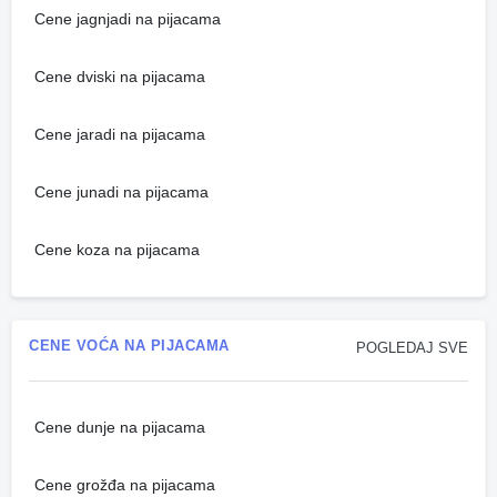
Cene jagnjadi na pijacama
Cene dviski na pijacama
Cene jaradi na pijacama
Cene junadi na pijacama
Cene koza na pijacama
CENE VOĆA NA PIJACAMA
POGLEDAJ SVE
Cene dunje na pijacama
Cene grožđa na pijacama