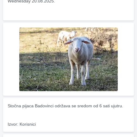
Wednesday 20.08.2025.
Stočna pijaca Badovinci održava se sredom od 6 sati ujutru.
Izvor: Korisnici