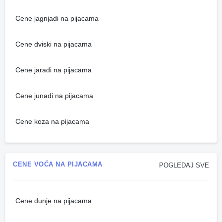
Cene jagnjadi na pijacama
Cene dviski na pijacama
Cene jaradi na pijacama
Cene junadi na pijacama
Cene koza na pijacama
CENE VOĆA NA PIJACAMA
POGLEDAJ SVE
Cene dunje na pijacama