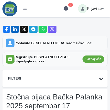
3
Prijavi se
Postavite BESPLATNO OGLAS kao fizičko lice!
Registrujte BESPLATNO TEZGU i
Saznaj više
objavljujte oglase!
FILTERI
Stočna pijaca Bačka Palanka
2025 septembar 17