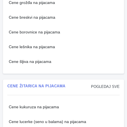
Cene grožđa na pijacama
Cene breskvi na pijacama
Cene borovnice na pijacama
Cene lešnika na pijacama
Cene šljiva na pijacama
CENE ŽITARICA NA PIJACAMA
POGLEDAJ SVE
Cene kukuruza na pijacama
Cene lucerke (seno u balama) na pijacama