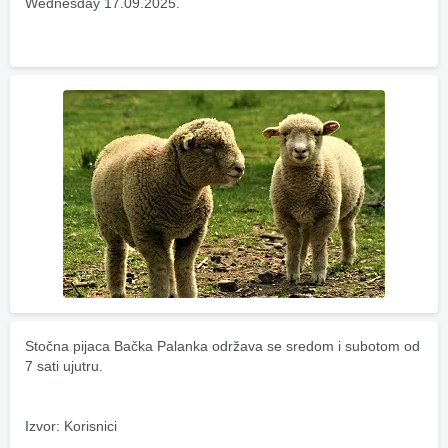
Wednesday 17.09.2025.
Stočna pijaca Bačka Palanka održava se sredom i subotom od 
7 sati ujutru.
Izvor: Korisnici