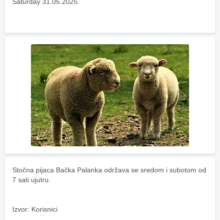
Saturday 31.05.2025.
Stočna pijaca Bačka Palanka održava se sredom i subotom od 
7 sati ujutru.
Izvor: Korisnici