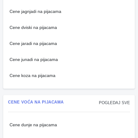
Cene jagnjadi na pijacama
Cene dviski na pijacama
Cene jaradi na pijacama
Cene junadi na pijacama
Cene koza na pijacama
CENE VOĆA NA PIJACAMA
POGLEDAJ SVE
Cene dunje na pijacama