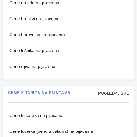
Cene grožđa na pijacama
Cene breskvi na pijacama
Cene borovnice na pijacama
Cene lešnika na pijacama
Cene šljiva na pijacama
CENE ŽITARICA NA PIJACAMA
POGLEDAJ SVE
Cene kukuruza na pijacama
Cene lucerke (seno u balama) na pijacama