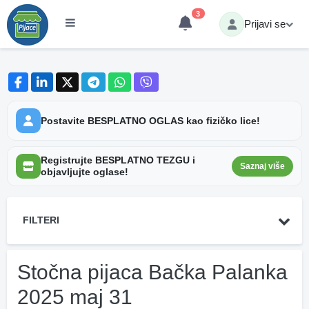
3
Prijavi se
Postavite BESPLATNO OGLAS kao fizičko lice!
Registrujte BESPLATNO TEZGU i
Saznaj više
objavljujte oglase!
FILTERI
Stočna pijaca Bačka Palanka
2025 maj 31