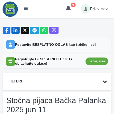
3
Prijavi se
Postavite BESPLATNO OGLAS kao fizičko lice!
Registrujte BESPLATNO TEZGU i
Saznaj više
objavljujte oglase!
FILTERI
Stočna pijaca Bačka Palanka
2025 jun 11