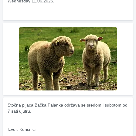
Wednesday 11.06.2025.
Stočna pijaca Bačka Palanka održava se sredom i subotom od 
7 sati ujutru.
Izvor: Korisnici