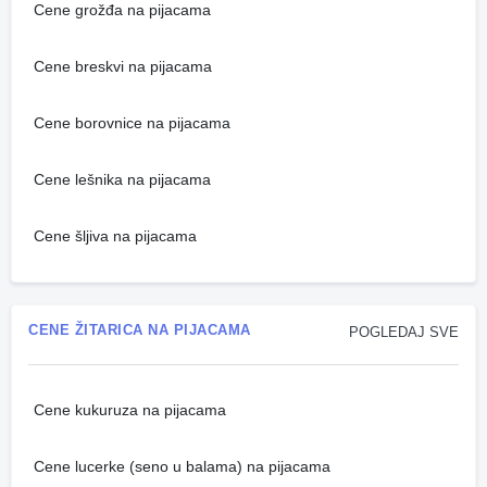
Cene grožđa na pijacama
Cene breskvi na pijacama
Cene borovnice na pijacama
Cene lešnika na pijacama
Cene šljiva na pijacama
CENE ŽITARICA NA PIJACAMA
POGLEDAJ SVE
Cene kukuruza na pijacama
Cene lucerke (seno u balama) na pijacama