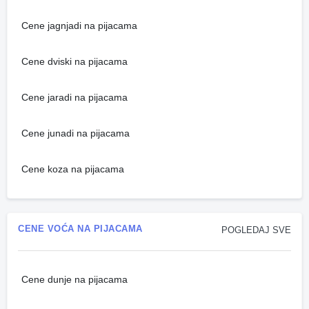
Cene jagnjadi na pijacama
Cene dviski na pijacama
Cene jaradi na pijacama
Cene junadi na pijacama
Cene koza na pijacama
CENE VOĆA NA PIJACAMA
POGLEDAJ SVE
Cene dunje na pijacama