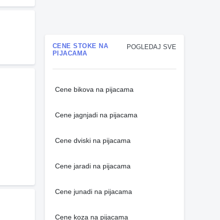
CENE STOKE NA
POGLEDAJ SVE
PIJACAMA
Cene bikova na pijacama
Cene jagnjadi na pijacama
Cene dviski na pijacama
Cene jaradi na pijacama
Cene junadi na pijacama
Cene koza na pijacama