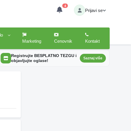
4
Prijavi se
lo
Marketing
Cenovnik
Kontakt
Registrujte BESPLATNO TEZGU i
Saznaj više
objavljujte oglase!