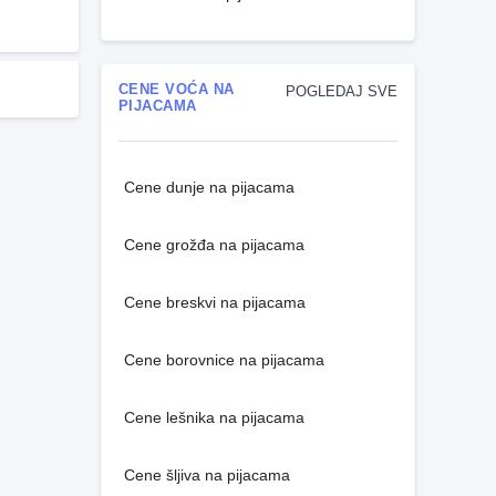
CENE VOĆA NA
POGLEDAJ SVE
PIJACAMA
Cene dunje na pijacama
Cene grožđa na pijacama
Cene breskvi na pijacama
Cene borovnice na pijacama
Cene lešnika na pijacama
Cene šljiva na pijacama