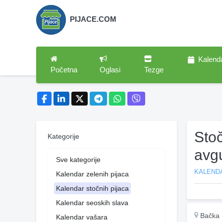
PIJACE.COM
Kalend
Početna
Oglasi
Tezge
Sto
Kategorije
avg
Sve kategorije
KALEND
Kalendar zelenih pijaca
Kalendar stočnih pijaca
Kalendar seoskih slava
Bačka 
Kalendar vašara