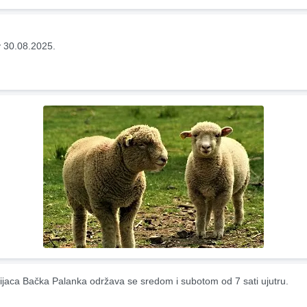
 30.08.2025.
ijaca Bačka Palanka održava se sredom i subotom od 7 sati ujutru.