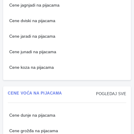
Cene jagnjadi na pijacama
Cene dviski na pijacama
Cene jaradi na pijacama
Cene junadi na pijacama
Cene koza na pijacama
CENE VOĆA NA PIJACAMA
POGLEDAJ SVE
Cene dunje na pijacama
Cene grožđa na pijacama