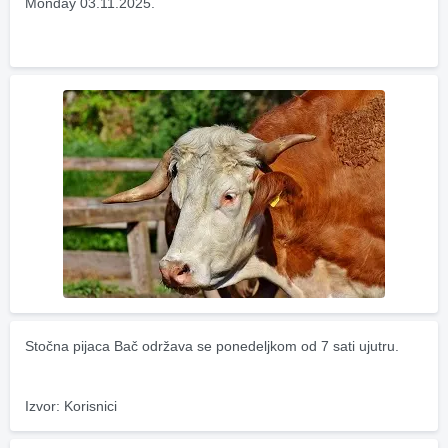
Monday 03.11.2025.
Stočna pijaca Bač održava se ponedeljkom od 7 sati ujutru.
Izvor: Korisnici