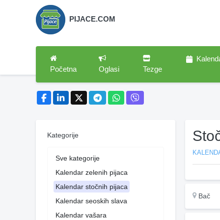
PIJACE.COM
Kalend
Početna
Oglasi
Tezge
Sto
Kategorije
KALEND
Sve kategorije
Kalendar zelenih pijaca
Kalendar stočnih pijaca
Bač
Kalendar seoskih slava
Kalendar vašara