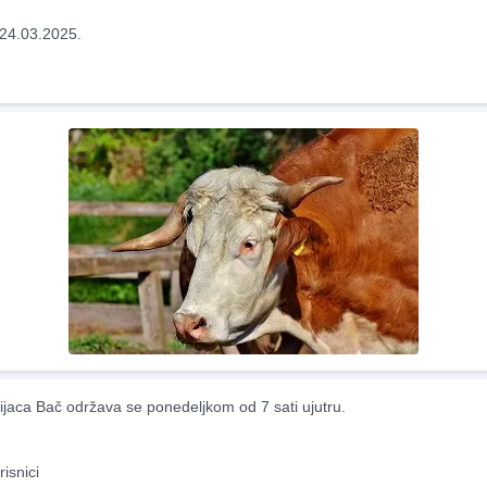
24.03.2025.
ijaca Bač održava se ponedeljkom od 7 sati ujutru.
risnici