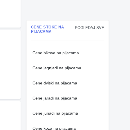
CENE STOKE NA
POGLEDAJ SVE
PIJACAMA
Cene bikova na pijacama
Cene jagnjadi na pijacama
Cene dviski na pijacama
Cene jaradi na pijacama
Cene junadi na pijacama
Cene koza na pijacama