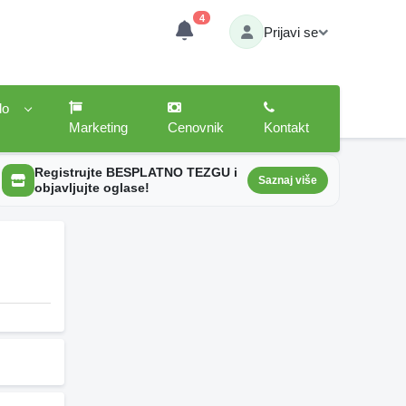
4
Prijavi se
lo
Marketing
Cenovnik
Kontakt
Registrujte BESPLATNO TEZGU i
Saznaj više
objavljujte oglase!