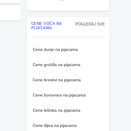
CENE VOĆA NA
POGLEDAJ SVE
PIJACAMA
Cene dunje na pijacama
Cene grožđa na pijacama
Cene breskvi na pijacama
Cene borovnice na pijacama
Cene lešnika na pijacama
Cene šljiva na pijacama