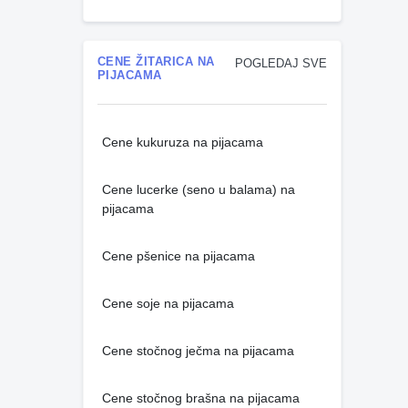
CENE ŽITARICA NA
POGLEDAJ SVE
PIJACAMA
Cene kukuruza na pijacama
Cene lucerke (seno u balama) na
pijacama
Cene pšenice na pijacama
Cene soje na pijacama
Cene stočnog ječma na pijacama
Cene stočnog brašna na pijacama