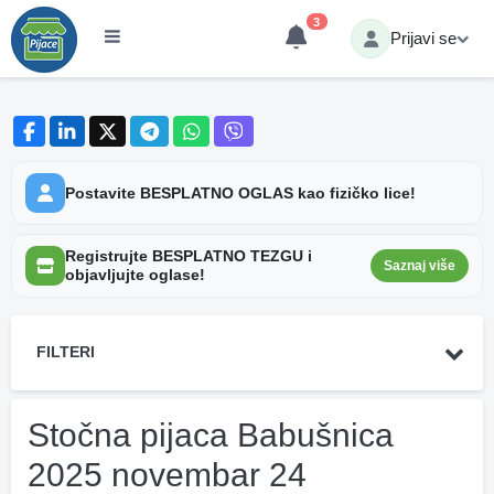
3
Prijavi se
Postavite BESPLATNO OGLAS kao fizičko lice!
Registrujte BESPLATNO TEZGU i
Saznaj više
objavljujte oglase!
FILTERI
Stočna pijaca Babušnica
2025 novembar 24