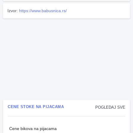
Izvor:
https://www.babusnica.rs/
CENE STOKE NA PIJACAMA
POGLEDAJ SVE
Cene bikova na pijacama