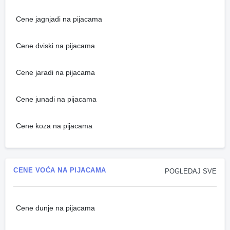
Cene jagnjadi na pijacama
Cene dviski na pijacama
Cene jaradi na pijacama
Cene junadi na pijacama
Cene koza na pijacama
CENE VOĆA NA PIJACAMA
POGLEDAJ SVE
Cene dunje na pijacama