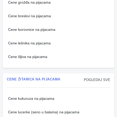
Cene grožđa na pijacama
Cene breskvi na pijacama
Cene borovnice na pijacama
Cene lešnika na pijacama
Cene šljiva na pijacama
CENE ŽITARICA NA PIJACAMA
POGLEDAJ SVE
Cene kukuruza na pijacama
Cene lucerke (seno u balama) na pijacama