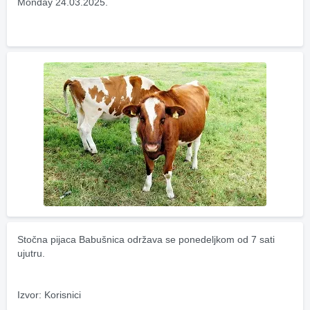
Monday 24.03.2025.
Stočna pijaca Babušnica održava se ponedeljkom od 7 sati 
ujutru.
Izvor: Korisnici