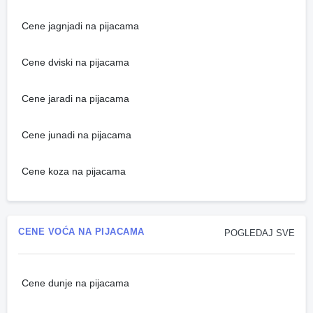
Cene jagnjadi na pijacama
Cene dviski na pijacama
Cene jaradi na pijacama
Cene junadi na pijacama
Cene koza na pijacama
CENE VOĆA NA PIJACAMA
POGLEDAJ SVE
Cene dunje na pijacama