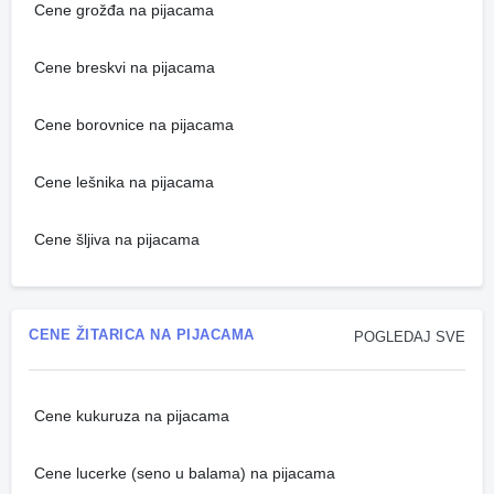
Cene grožđa na pijacama
Cene breskvi na pijacama
Cene borovnice na pijacama
Cene lešnika na pijacama
Cene šljiva na pijacama
CENE ŽITARICA NA PIJACAMA
POGLEDAJ SVE
Cene kukuruza na pijacama
Cene lucerke (seno u balama) na pijacama