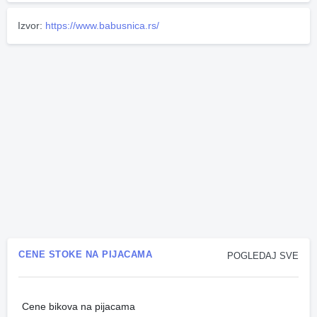
Izvor:
https://www.babusnica.rs/
CENE STOKE NA PIJACAMA
POGLEDAJ SVE
Cene bikova na pijacama