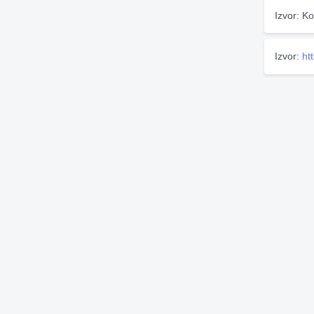
Izvor: Ko
Izvor:
ht