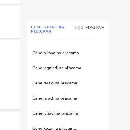
CENE STOKE NA
POGLEDAJ SVE
PIJACAMA
Cene bikova na pijacama
Cene jagnjadi na pijacama
Cene dviski na pijacama
Cene jaradi na pijacama
Cene junadi na pijacama
Cene koza na pijacama