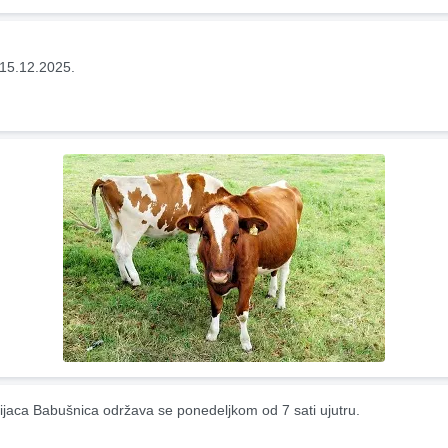
15.12.2025.
ijaca Babušnica održava se ponedeljkom od 7 sati ujutru.