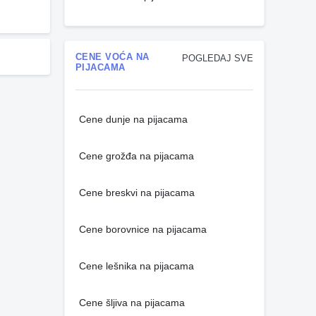
CENE VOĆA NA
POGLEDAJ SVE
PIJACAMA
Cene dunje na pijacama
Cene grožđa na pijacama
Cene breskvi na pijacama
Cene borovnice na pijacama
Cene lešnika na pijacama
Cene šljiva na pijacama