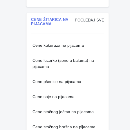
CENE ŽITARICA NA
POGLEDAJ SVE
PIJACAMA
Cene kukuruza na pijacama
Cene lucerke (seno u balama) na
pijacama
Cene pšenice na pijacama
Cene soje na pijacama
Cene stočnog ječma na pijacama
Cene stočnog brašna na pijacama