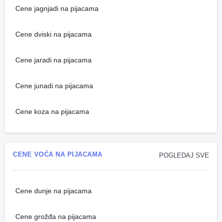
Cene jagnjadi na pijacama
Cene dviski na pijacama
Cene jaradi na pijacama
Cene junadi na pijacama
Cene koza na pijacama
CENE VOĆA NA PIJACAMA
POGLEDAJ SVE
Cene dunje na pijacama
Cene grožđa na pijacama