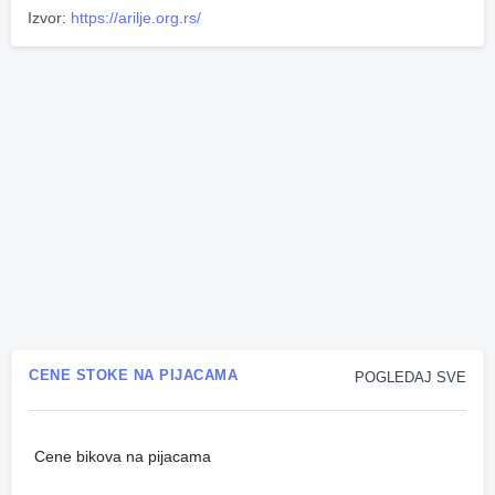
Izvor:
https://arilje.org.rs/
CENE STOKE NA PIJACAMA
POGLEDAJ SVE
Cene bikova na pijacama