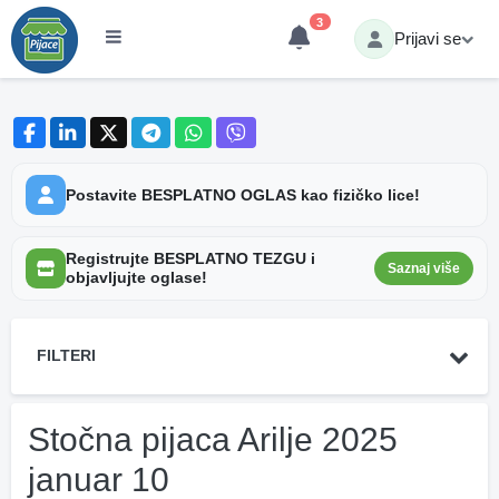
3
Prijavi se
Postavite BESPLATNO OGLAS kao fizičko lice!
Registrujte BESPLATNO TEZGU i
Saznaj više
objavljujte oglase!
FILTERI
Stočna pijaca Arilje 2025
januar 10