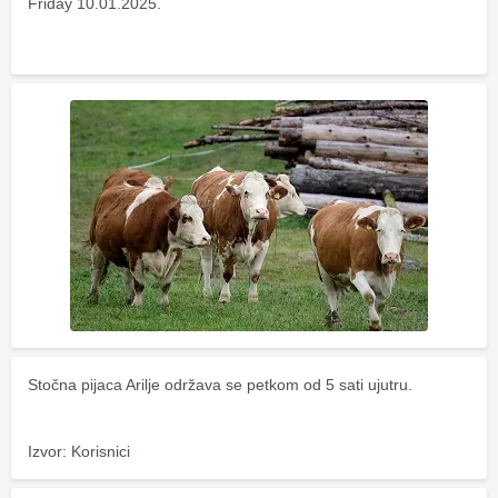
Friday 10.01.2025.
Stočna pijaca Arilje održava se petkom od 5 sati ujutru.
Izvor: Korisnici