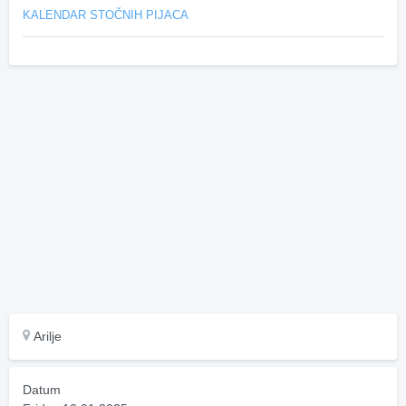
KALENDAR STOČNIH PIJACA
Arilje
Datum