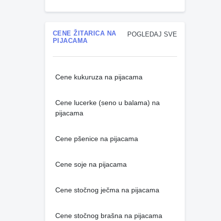
CENE ŽITARICA NA
POGLEDAJ SVE
PIJACAMA
Cene kukuruza na pijacama
Cene lucerke (seno u balama) na
pijacama
Cene pšenice na pijacama
Cene soje na pijacama
Cene stočnog ječma na pijacama
Cene stočnog brašna na pijacama