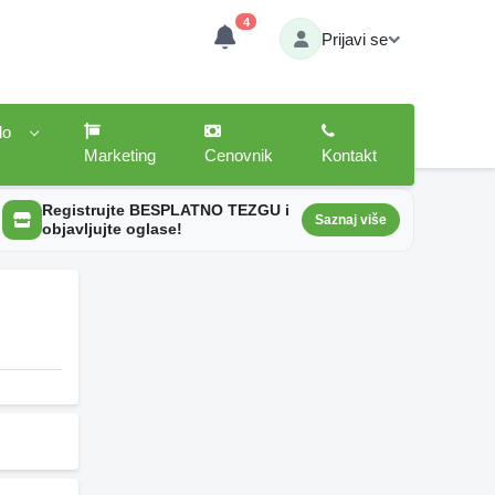
4
Prijavi se
lo
Marketing
Cenovnik
Kontakt
Registrujte BESPLATNO TEZGU i
Saznaj više
objavljujte oglase!