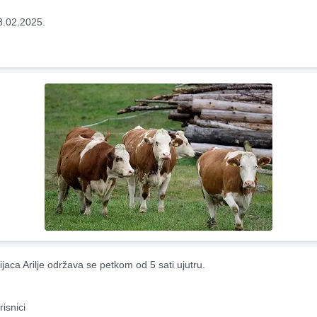
8.02.2025.
ijaca Arilje održava se petkom od 5 sati ujutru.
risnici