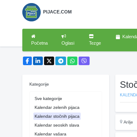
PIJACE.COM
Kalend
Početna
Oglasi
Tezge
Stoč
Kategorije
KALEND
Sve kategorije
Kalendar zelenih pijaca
Kalendar stočnih pijaca
Arilje
Kalendar seoskih slava
Kalendar vašara