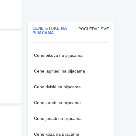
CENE STOKE NA
POGLEDAJ SVE
PIJACAMA
Cene bikova na pijacama
Cene jagnjadi na pijacama
Cene dviski na pijacama
Cene jaradi na pijacama
Cene junadi na pijacama
Cene koza na pijacama