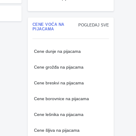
CENE VOĆA NA
POGLEDAJ SVE
PIJACAMA
Cene dunje na pijacama
Cene grožđa na pijacama
Cene breskvi na pijacama
Cene borovnice na pijacama
Cene lešnika na pijacama
Cene šljiva na pijacama