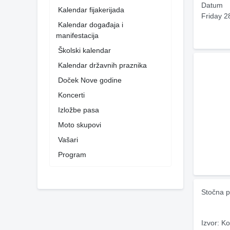
Datum
Kalendar fijakerijada
Friday 2
Kalendar događaja i
manifestacija
Školski kalendar
Kalendar državnih praznika
Doček Nove godine
Koncerti
Izložbe pasa
Moto skupovi
Vašari
Program
Stočna p
Izvor: Ko