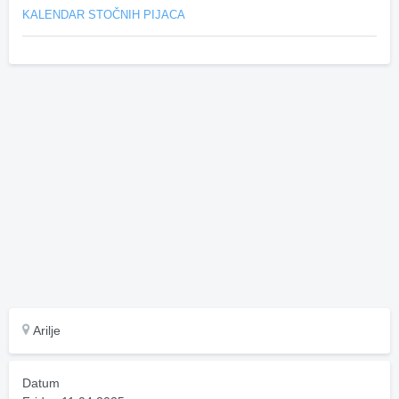
KALENDAR STOČNIH PIJACA
Arilje
Datum