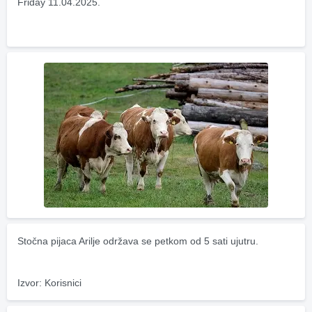
Friday 11.04.2025.
Stočna pijaca Arilje održava se petkom od 5 sati ujutru.
Izvor: Korisnici