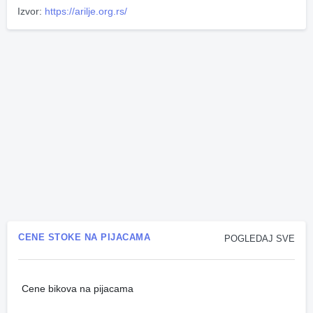
Izvor:
https://arilje.org.rs/
CENE STOKE NA PIJACAMA
POGLEDAJ SVE
Cene bikova na pijacama