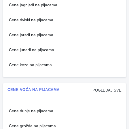
Cene jagnjadi na pijacama
Cene dviski na pijacama
Cene jaradi na pijacama
Cene junadi na pijacama
Cene koza na pijacama
CENE VOĆA NA PIJACAMA
POGLEDAJ SVE
Cene dunje na pijacama
Cene grožđa na pijacama