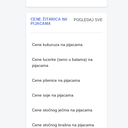
CENE ŽITARICA NA
POGLEDAJ SVE
PIJACAMA
Cene kukuruza na pijacama
Cene lucerke (seno u balama) na
pijacama
Cene pšenice na pijacama
Cene soje na pijacama
Cene stočnog ječma na pijacama
Cene stočnog brašna na pijacama