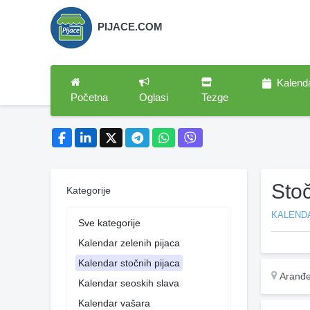
PIJACE.COM
Kalend
Početna
Oglasi
Tezge
Sto
Kategorije
KALEND
Sve kategorije
Kalendar zelenih pijaca
Kalendar stočnih pijaca
Aranđe
Kalendar seoskih slava
Kalendar vašara