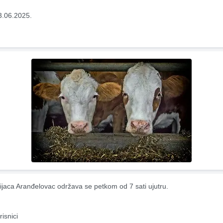
3.06.2025.
ijaca Aranđelovac održava se petkom od 7 sati ujutru.
risnici