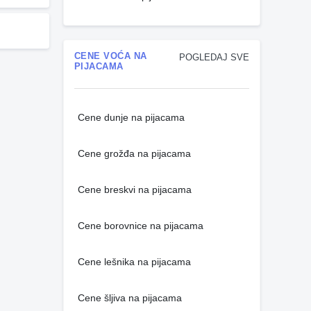
CENE VOĆA NA
POGLEDAJ SVE
PIJACAMA
Cene dunje na pijacama
Cene grožđa na pijacama
Cene breskvi na pijacama
Cene borovnice na pijacama
Cene lešnika na pijacama
Cene šljiva na pijacama