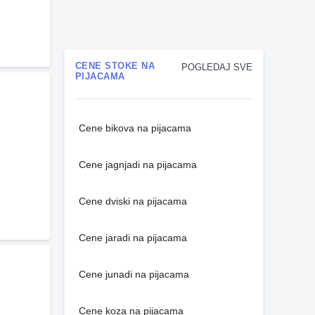
CENE STOKE NA
POGLEDAJ SVE
PIJACAMA
Cene bikova na pijacama
Cene jagnjadi na pijacama
Cene dviski na pijacama
Cene jaradi na pijacama
Cene junadi na pijacama
Cene koza na pijacama