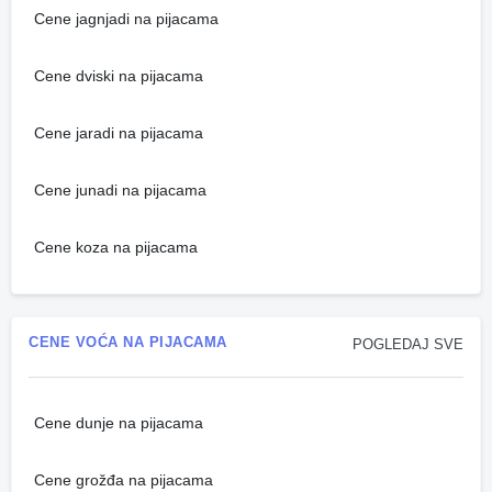
Cene jagnjadi na pijacama
Cene dviski na pijacama
Cene jaradi na pijacama
Cene junadi na pijacama
Cene koza na pijacama
CENE VOĆA NA PIJACAMA
POGLEDAJ SVE
Cene dunje na pijacama
Cene grožđa na pijacama