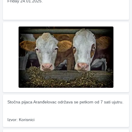
Friday 24.01.2025.
Stočna pijaca Aranđelovac održava se petkom od 7 sati ujutru.
Izvor: Korisnici