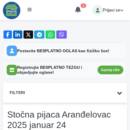
3
Prijavi se
Postavite BESPLATNO OGLAS kao fizičko lice!
Registrujte BESPLATNO TEZGU i
Saznaj više
objavljujte oglase!
FILTERI
Stočna pijaca Aranđelovac
2025 januar 24