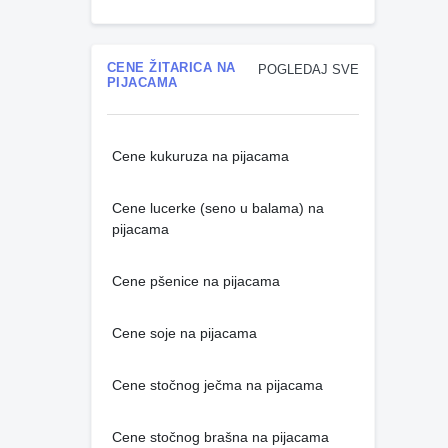
CENE ŽITARICA NA
POGLEDAJ SVE
PIJACAMA
Cene kukuruza na pijacama
Cene lucerke (seno u balama) na
pijacama
Cene pšenice na pijacama
Cene soje na pijacama
Cene stočnog ječma na pijacama
Cene stočnog brašna na pijacama