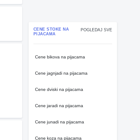
CENE STOKE NA
POGLEDAJ SVE
PIJACAMA
Cene bikova na pijacama
Cene jagnjadi na pijacama
Cene dviski na pijacama
Cene jaradi na pijacama
Cene junadi na pijacama
Cene koza na pijacama