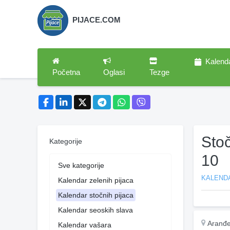
PIJACE.COM
Kalend
Početna
Oglasi
Tezge
Sto
Kategorije
10
Sve kategorije
KALEND
Kalendar zelenih pijaca
Kalendar stočnih pijaca
Kalendar seoskih slava
Aranđe
Kalendar vašara