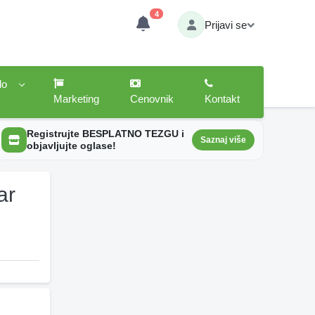
4
Prijavi se
lo
Marketing
Cenovnik
Kontakt
Registrujte BESPLATNO TEZGU i
Saznaj više
objavljujte oglase!
ar