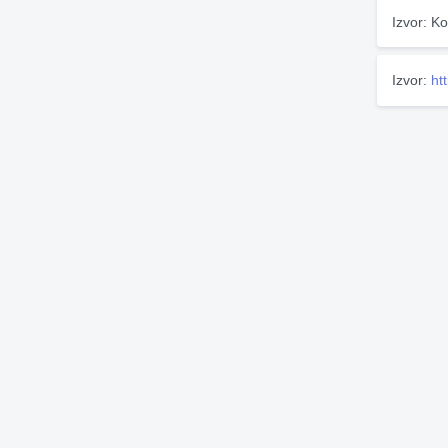
Izvor: Ko
Izvor:
ht