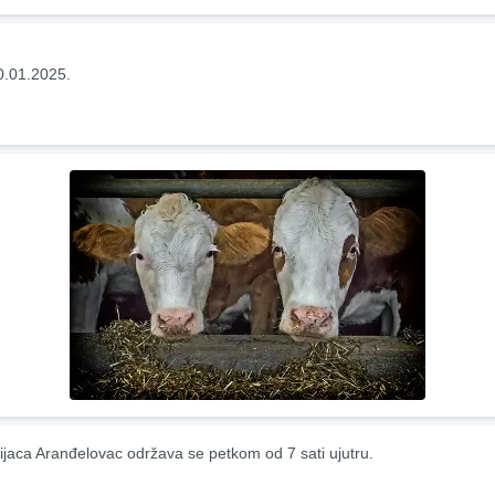
0.01.2025.
ijaca Aranđelovac održava se petkom od 7 sati ujutru.