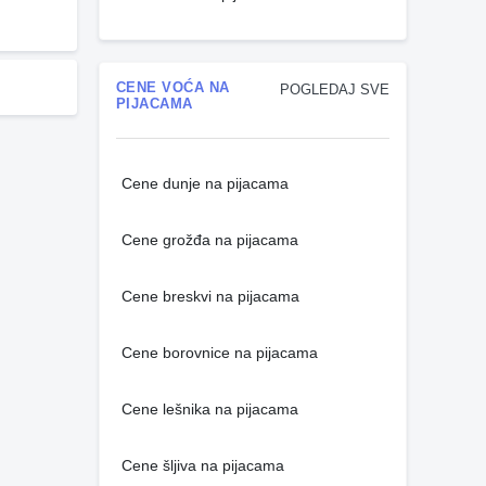
CENE VOĆA NA
POGLEDAJ SVE
PIJACAMA
Cene dunje na pijacama
Cene grožđa na pijacama
Cene breskvi na pijacama
Cene borovnice na pijacama
Cene lešnika na pijacama
Cene šljiva na pijacama