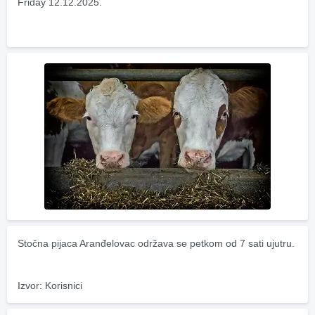
Friday 12.12.2025.
Stočna pijaca Aranđelovac održava se petkom od 7 sati ujutru.
Izvor: Korisnici