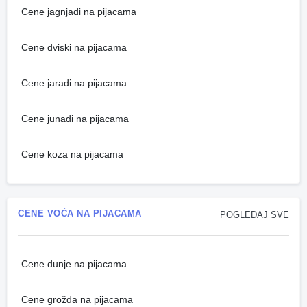
Cene jagnjadi na pijacama
Cene dviski na pijacama
Cene jaradi na pijacama
Cene junadi na pijacama
Cene koza na pijacama
CENE VOĆA NA PIJACAMA
POGLEDAJ SVE
Cene dunje na pijacama
Cene grožđa na pijacama