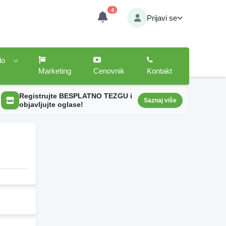
4
Prijavi se
lo
Marketing
Cenovnik
Kontakt
Registrujte BESPLATNO TEZGU i
Saznaj više
objavljujte oglase!