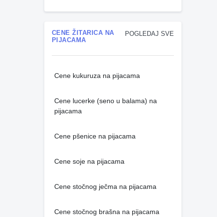
CENE ŽITARICA NA
POGLEDAJ SVE
PIJACAMA
Cene kukuruza na pijacama
Cene lucerke (seno u balama) na
pijacama
Cene pšenice na pijacama
Cene soje na pijacama
Cene stočnog ječma na pijacama
Cene stočnog brašna na pijacama