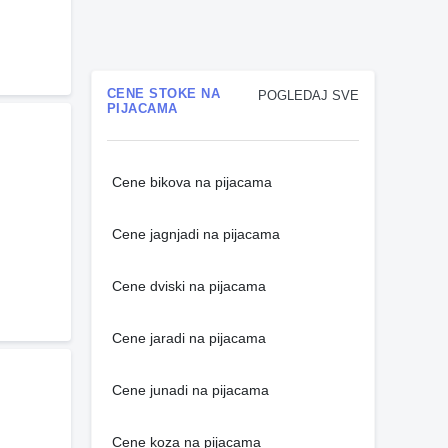
CENE STOKE NA
POGLEDAJ SVE
PIJACAMA
Cene bikova na pijacama
Cene jagnjadi na pijacama
Cene dviski na pijacama
Cene jaradi na pijacama
Cene junadi na pijacama
Cene koza na pijacama