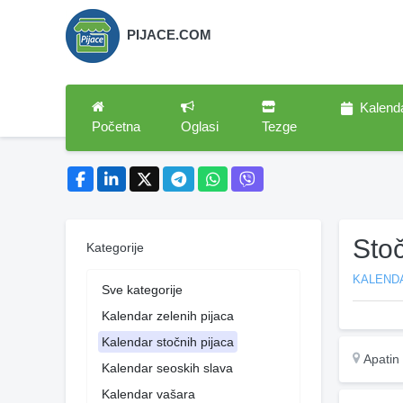
PIJACE.COM
Kalend
Početna
Oglasi
Tezge
Sto
Kategorije
KALEND
Sve kategorije
Kalendar zelenih pijaca
Kalendar stočnih pijaca
Apatin
Kalendar seoskih slava
Kalendar vašara