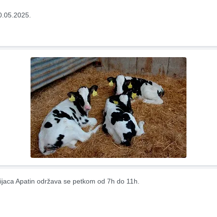
0.05.2025.
ijaca Apatin održava se petkom od 7h do 11h.