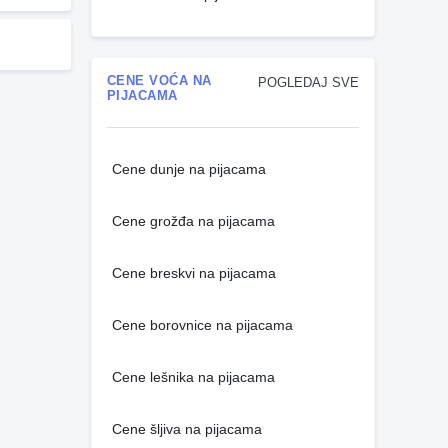
CENE VOĆA NA
POGLEDAJ SVE
PIJACAMA
Cene dunje na pijacama
Cene grožđa na pijacama
Cene breskvi na pijacama
Cene borovnice na pijacama
Cene lešnika na pijacama
Cene šljiva na pijacama