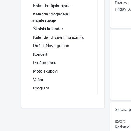
Datum
Kalendar fijakerijada
Friday 3
Kalendar događaja i
manifestacija
Školski kalendar
Kalendar državnih praznika
Doček Nove godine
Koncerti
Izložbe pasa
Moto skupovi
Vašari
Program
Stočna p
Izvor:
Korisnici