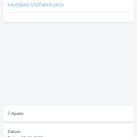
KALENDAR STOČNIH PIJACA
Apatin
Datum