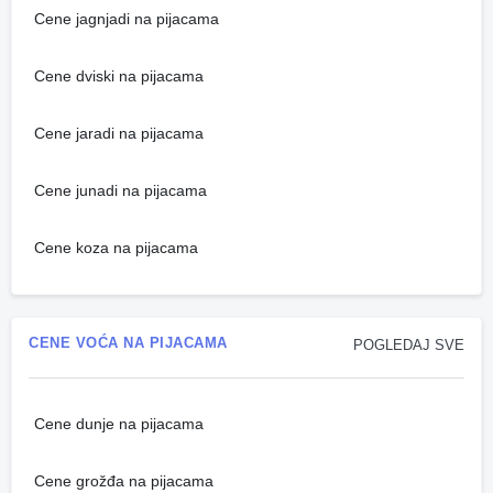
Cene jagnjadi na pijacama
Cene dviski na pijacama
Cene jaradi na pijacama
Cene junadi na pijacama
Cene koza na pijacama
CENE VOĆA NA PIJACAMA
POGLEDAJ SVE
Cene dunje na pijacama
Cene grožđa na pijacama