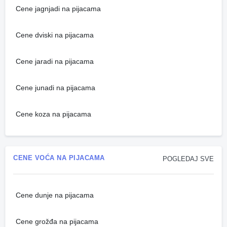
Cene jagnjadi na pijacama
Cene dviski na pijacama
Cene jaradi na pijacama
Cene junadi na pijacama
Cene koza na pijacama
CENE VOĆA NA PIJACAMA
POGLEDAJ SVE
Cene dunje na pijacama
Cene grožđa na pijacama