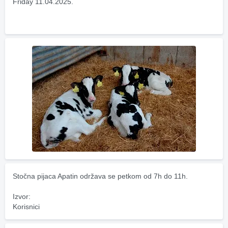
Friday 11.04.2025.
Stočna pijaca Apatin održava se petkom od 7h do 11h.
Izvor:
Korisnici