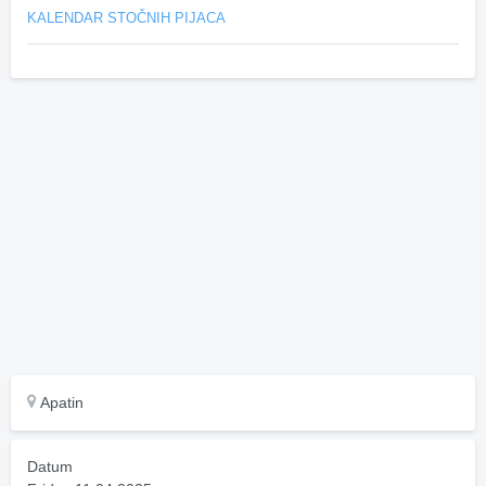
KALENDAR STOČNIH PIJACA
Apatin
Datum