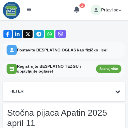
3
Prijavi se
Postavite BESPLATNO OGLAS kao fizičko lice!
Registrujte BESPLATNO TEZGU i
Saznaj više
objavljujte oglase!
FILTERI
Stočna pijaca Apatin 2025
april 11