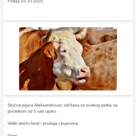
Friday 03.10.2025.
Stočna pijaca Aleksandrovac održava se svakog petka sa 
početkom od 5 sati ujutru.
Veliki stočni fond i prodaja i kupovina.
Izvor: