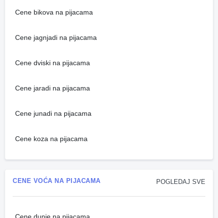
Cene bikova na pijacama
Cene jagnjadi na pijacama
Cene dviski na pijacama
Cene jaradi na pijacama
Cene junadi na pijacama
Cene koza na pijacama
CENE VOĆA NA PIJACAMA
POGLEDAJ SVE
Cene dunje na pijacama