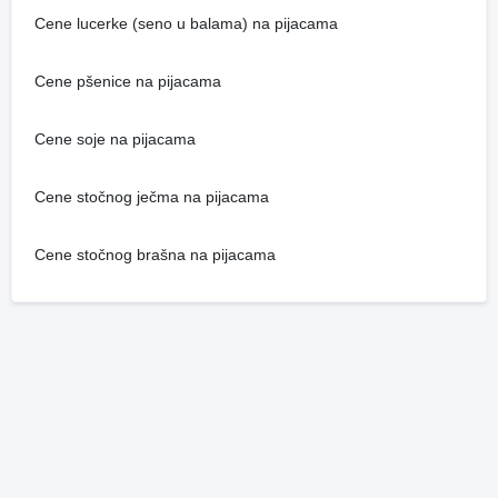
Cene lucerke (seno u balama) na pijacama
Cene pšenice na pijacama
Cene soje na pijacama
Cene stočnog ječma na pijacama
Cene stočnog brašna na pijacama