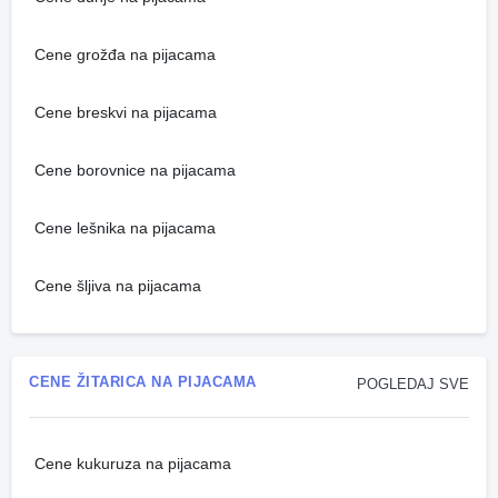
Cene grožđa na pijacama
Cene breskvi na pijacama
Cene borovnice na pijacama
Cene lešnika na pijacama
Cene šljiva na pijacama
CENE ŽITARICA NA PIJACAMA
POGLEDAJ SVE
Cene kukuruza na pijacama