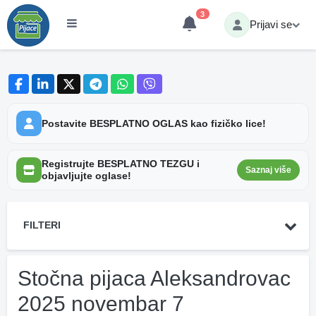
3
Prijavi se
Postavite BESPLATNO OGLAS kao fizičko lice!
Registrujte BESPLATNO TEZGU i
Saznaj više
objavljujte oglase!
FILTERI
Stočna pijaca Aleksandrovac
2025 novembar 7