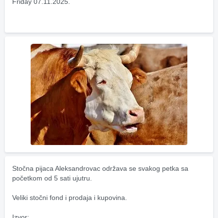
Friday 07.11.2025.
Stočna pijaca Aleksandrovac održava se svakog petka sa 
početkom od 5 sati ujutru.
Veliki stočni fond i prodaja i kupovina.
Izvor: