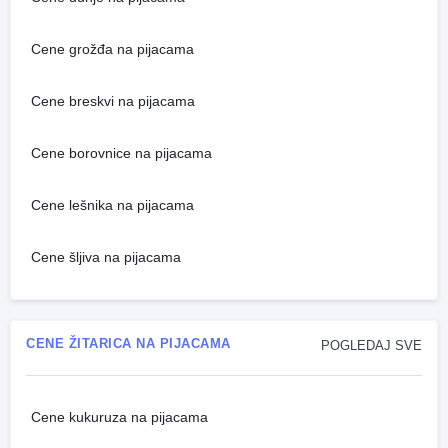
Cene grožđa na pijacama
Cene breskvi na pijacama
Cene borovnice na pijacama
Cene lešnika na pijacama
Cene šljiva na pijacama
CENE ŽITARICA NA PIJACAMA
POGLEDAJ SVE
Cene kukuruza na pijacama