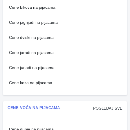
Cene bikova na pijacama
Cene jagnjadi na pijacama
Cene dviski na pijacama
Cene jaradi na pijacama
Cene junadi na pijacama
Cene koza na pijacama
CENE VOĆA NA PIJACAMA
POGLEDAJ SVE
Cene dunje na pijacama