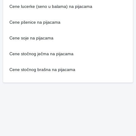
Cene lucerke (seno u balama) na pijacama
Cene pšenice na pijacama
Cene soje na pijacama
Cene stočnog ječma na pijacama
Cene stočnog brašna na pijacama