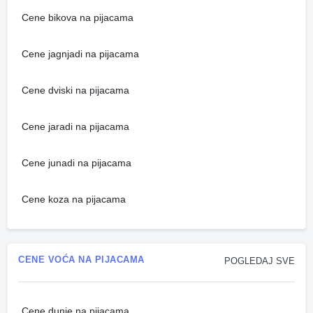
Cene bikova na pijacama
Cene jagnjadi na pijacama
Cene dviski na pijacama
Cene jaradi na pijacama
Cene junadi na pijacama
Cene koza na pijacama
CENE VOĆA NA PIJACAMA
POGLEDAJ SVE
Cene dunje na pijacama