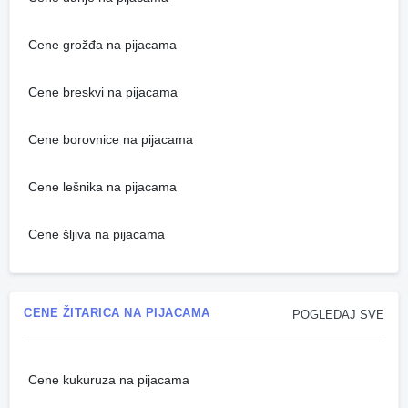
Cene grožđa na pijacama
Cene breskvi na pijacama
Cene borovnice na pijacama
Cene lešnika na pijacama
Cene šljiva na pijacama
CENE ŽITARICA NA PIJACAMA
POGLEDAJ SVE
Cene kukuruza na pijacama