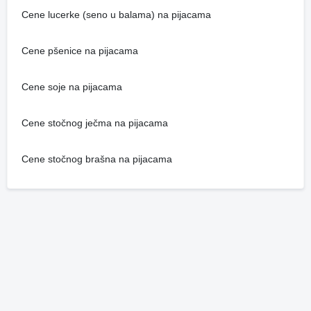
Cene lucerke (seno u balama) na pijacama
Cene pšenice na pijacama
Cene soje na pijacama
Cene stočnog ječma na pijacama
Cene stočnog brašna na pijacama