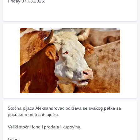
Friday 07.03.2025.
Stočna pijaca Aleksandrovac održava se svakog petka sa 
početkom od 5 sati ujutru.
Veliki stočni fond i prodaja i kupovina.
Izvor: