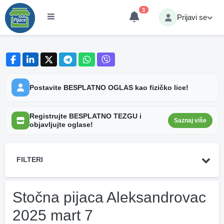
3
Prijavi se
Postavite BESPLATNO OGLAS kao fizičko lice!
Registrujte BESPLATNO TEZGU i
Saznaj više
objavljujte oglase!
FILTERI
Stočna pijaca Aleksandrovac
2025 mart 7