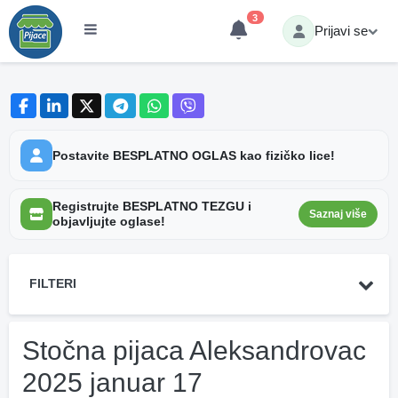
3
Prijavi se
Postavite BESPLATNO OGLAS kao fizičko lice!
Registrujte BESPLATNO TEZGU i
Saznaj više
objavljujte oglase!
FILTERI
Stočna pijaca Aleksandrovac
2025 januar 17