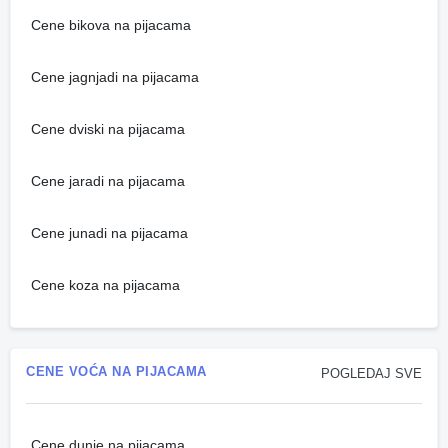
Cene bikova na pijacama
Cene jagnjadi na pijacama
Cene dviski na pijacama
Cene jaradi na pijacama
Cene junadi na pijacama
Cene koza na pijacama
CENE VOĆA NA PIJACAMA
POGLEDAJ SVE
Cene dunje na pijacama