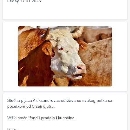
Friday 17.01.2025.
Stočna pijaca Aleksandrovac održava se svakog petka sa 
početkom od 5 sati ujutru.
Veliki stočni fond i prodaja i kupovina.
Izvor: