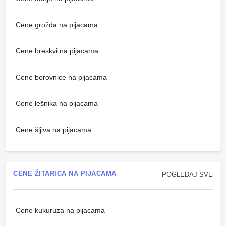
Cene grožđa na pijacama
Cene breskvi na pijacama
Cene borovnice na pijacama
Cene lešnika na pijacama
Cene šljiva na pijacama
CENE ŽITARICA NA PIJACAMA
POGLEDAJ SVE
Cene kukuruza na pijacama