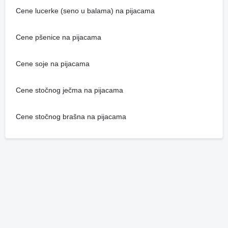
Cene lucerke (seno u balama) na pijacama
Cene pšenice na pijacama
Cene soje na pijacama
Cene stočnog ječma na pijacama
Cene stočnog brašna na pijacama