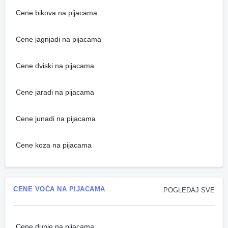
Cene bikova na pijacama
Cene jagnjadi na pijacama
Cene dviski na pijacama
Cene jaradi na pijacama
Cene junadi na pijacama
Cene koza na pijacama
CENE VOĆA NA PIJACAMA
POGLEDAJ SVE
Cene dunje na pijacama