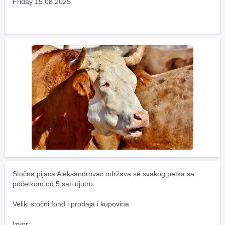
Friday 15.08.2025.
Stočna pijaca Aleksandrovac održava se svakog petka sa 
početkom od 5 sati ujutru.
Veliki stočni fond i prodaja i kupovina.
Izvor: