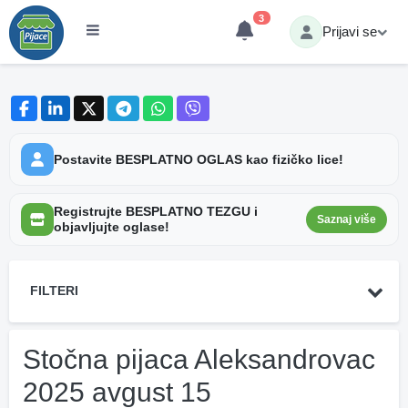
3
Prijavi se
Postavite BESPLATNO OGLAS kao fizičko lice!
Registrujte BESPLATNO TEZGU i
Saznaj više
objavljujte oglase!
FILTERI
Stočna pijaca Aleksandrovac
2025 avgust 15