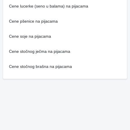
Cene lucerke (seno u balama) na pijacama
Cene pšenice na pijacama
Cene soje na pijacama
Cene stočnog ječma na pijacama
Cene stočnog brašna na pijacama