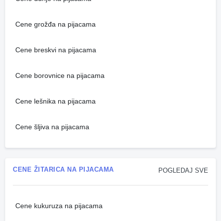
Cene grožđa na pijacama
Cene breskvi na pijacama
Cene borovnice na pijacama
Cene lešnika na pijacama
Cene šljiva na pijacama
CENE ŽITARICA NA PIJACAMA
POGLEDAJ SVE
Cene kukuruza na pijacama