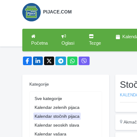
PIJACE.COM
Kalend
Početna
Oglasi
Tezge
Stoč
Kategorije
KALEND
Sve kategorije
Kalendar zelenih pijaca
Kalendar stočnih pijaca
Akmači
Kalendar seoskih slava
Kalendar vašara