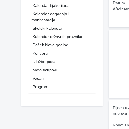
Datum
Kalendar fijakerijada
Wednesd
Kalendar događaja i
manifestacija
Školski kalendar
Kalendar državnih praznika
Doček Nove godine
Koncerti
Izložbe pasa
Moto skupovi
Vašari
Program
Pijaca u
novovar
Novovaro