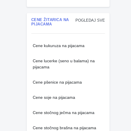
CENE ŽITARICA NA
POGLEDAJ SVE
PIJACAMA
Cene kukuruza na pijacama
Cene lucerke (seno u balama) na
pijacama
Cene pšenice na pijacama
Cene soje na pijacama
Cene stočnog ječma na pijacama
Cene stočnog brašna na pijacama