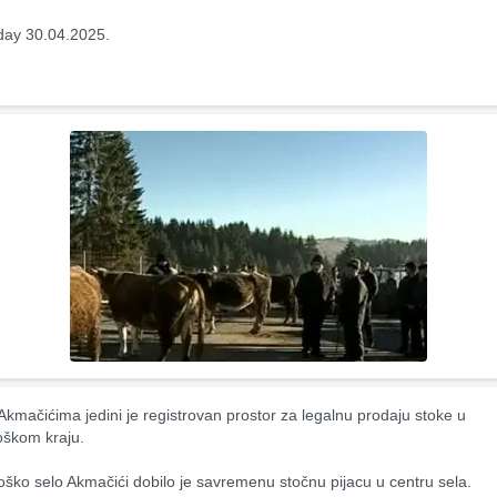
ay 30.04.2025.
 Akmačićima jedini je registrovan prostor za legalnu prodaju stoke u 
oškom kraju.
ško selo Akmačići dobilo je savremenu stočnu pijacu u centru sela.