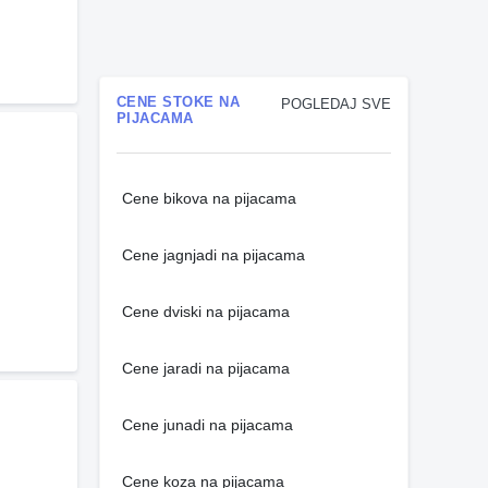
CENE STOKE NA
POGLEDAJ SVE
PIJACAMA
Cene bikova na pijacama
Cene jagnjadi na pijacama
Cene dviski na pijacama
Cene jaradi na pijacama
Cene junadi na pijacama
Cene koza na pijacama