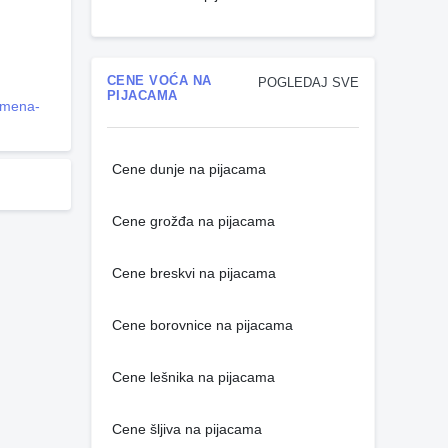
CENE VOĆA NA
POGLEDAJ SVE
PIJACAMA
remena-
Cene dunje na pijacama
Cene grožđa na pijacama
Cene breskvi na pijacama
Cene borovnice na pijacama
Cene lešnika na pijacama
Cene šljiva na pijacama