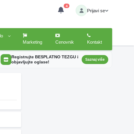
4
Prijavi se
lo
Marketing
Cenovnik
Kontakt
Registrujte BESPLATNO TEZGU i
Saznaj više
objavljujte oglase!