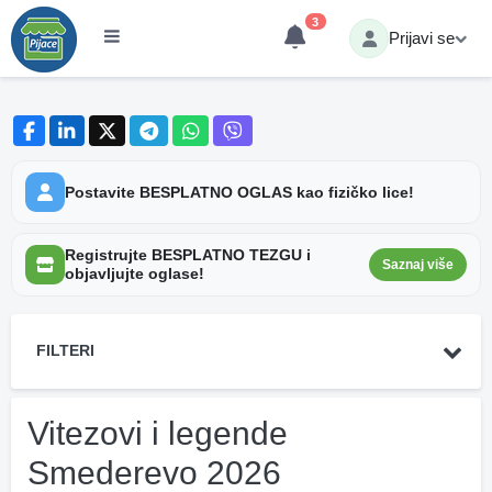
3
Prijavi se
Postavite BESPLATNO OGLAS kao fizičko lice!
Registrujte BESPLATNO TEZGU i
Saznaj više
objavljujte oglase!
FILTERI
Vitezovi i legende
Smederevo 2026