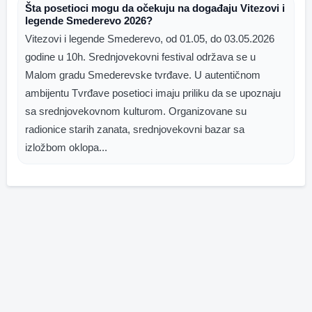
Šta posetioci mogu da očekuju na događaju Vitezovi i
legende Smederevo 2026?
Vitezovi i legende Smederevo, od 01.05, do 03.05.2026
godine u 10h. Srednjovekovni festival održava se u
Malom gradu Smederevske tvrđave. U autentičnom
ambijentu Tvrđave posetioci imaju priliku da se upoznaju
sa srednjovekovnom kulturom. Organizovane su
radionice starih zanata, srednjovekovni bazar sa
izložbom oklopa...