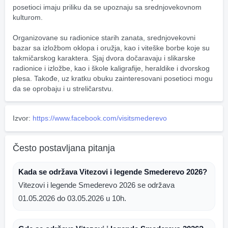
posetioci imaju priliku da se upoznaju sa srednjovekovnom 
kulturom.
Organizovane su radionice starih zanata, srednjovekovni 
bazar sa izložbom oklopa i oružja, kao i viteške borbe koje su 
takmičarskog karaktera. Sjaj dvora dočaravaju i slikarske 
radionice i izložbe, kao i škole kaligrafije, heraldike i dvorskog 
plesa. Takođe, uz kratku obuku zainteresovani posetioci mogu 
da se oprobaju i u streličarstvu.
Izvor:
https://www.facebook.com/visitsmederevo
Često postavljana pitanja
Kada se održava Vitezovi i legende Smederevo 2026?
Vitezovi i legende Smederevo 2026 se održava
01.05.2026 do 03.05.2026 u 10h.