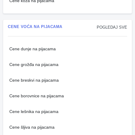
Cene koza na pijacama
CENE VOĆA NA PIJACAMA
POGLEDAJ SVE
Cene dunje na pijacama
Cene grožđa na pijacama
Cene breskvi na pijacama
Cene borovnice na pijacama
Cene lešnika na pijacama
Cene šljiva na pijacama