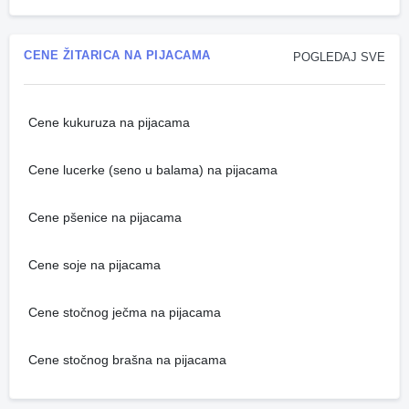
CENE ŽITARICA NA PIJACAMA
POGLEDAJ SVE
Cene kukuruza na pijacama
Cene lucerke (seno u balama) na pijacama
Cene pšenice na pijacama
Cene soje na pijacama
Cene stočnog ječma na pijacama
Cene stočnog brašna na pijacama