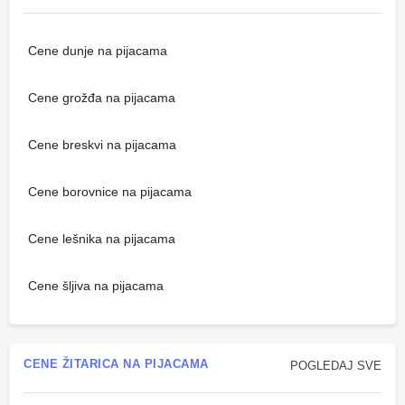
Cene dunje na pijacama
Cene grožđa na pijacama
Cene breskvi na pijacama
Cene borovnice na pijacama
Cene lešnika na pijacama
Cene šljiva na pijacama
CENE ŽITARICA NA PIJACAMA
POGLEDAJ SVE