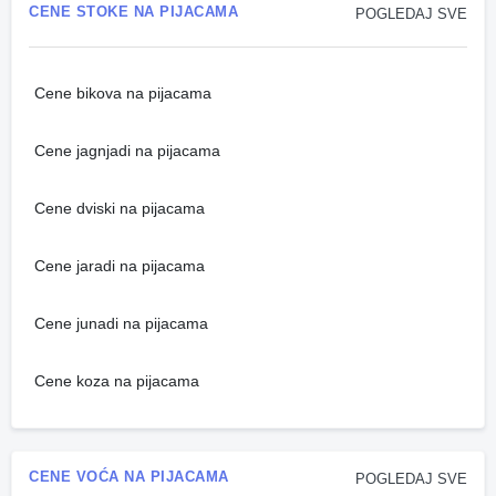
CENE STOKE NA PIJACAMA
POGLEDAJ SVE
Cene bikova na pijacama
Cene jagnjadi na pijacama
Cene dviski na pijacama
Cene jaradi na pijacama
Cene junadi na pijacama
Cene koza na pijacama
CENE VOĆA NA PIJACAMA
POGLEDAJ SVE