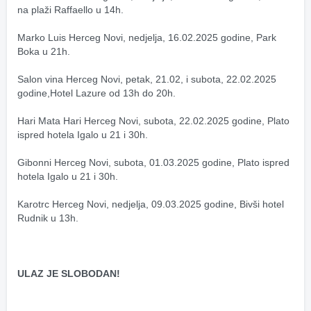
na plaži Raffaello u 14h.
Marko Luis Herceg Novi, nedjelja, 16.02.2025 godine, Park 
Boka u 21h.
Salon vina Herceg Novi, petak, 21.02, i subota, 22.02.2025 
godine,Hotel Lazure od 13h do 20h.
Hari Mata Hari Herceg Novi, subota, 22.02.2025 godine, Plato 
ispred hotela Igalo u 21 i 30h.
Gibonni Herceg Novi, subota, 01.03.2025 godine, Plato ispred 
hotela Igalo u 21 i 30h.
Karotrc Herceg Novi, nedjelja, 09.03.2025 godine, Bivši hotel 
Rudnik u 13h.
ULAZ JE SLOBODAN!