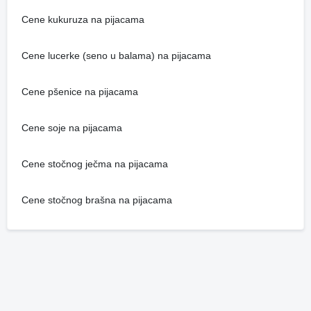
Cene kukuruza na pijacama
Cene lucerke (seno u balama) na pijacama
Cene pšenice na pijacama
Cene soje na pijacama
Cene stočnog ječma na pijacama
Cene stočnog brašna na pijacama