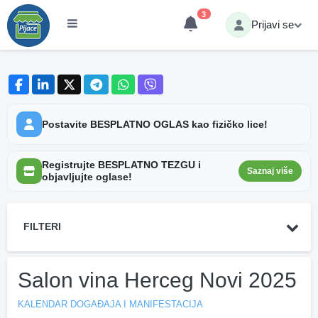
3
Prijavi se
Postavite BESPLATNO OGLAS kao fizičko lice!
Registrujte BESPLATNO TEZGU i
Saznaj više
objavljujte oglase!
FILTERI
Salon vina Herceg Novi 2025
KALENDAR DOGAĐAJA I MANIFESTACIJA