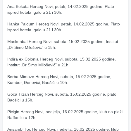
Ana Bekuta Herceg Novi, petak, 14.02.2025 godine, Plato 
ispred hotela Igalo u 21 i 30h.
Hanka Paldum Herceg Novi, petak, 14.02.2025 godine, Plato 
ispred hotela Igalo u 21 i 30h.
Maskenbal Herceg Novi, subota, 15.02.2025 godine, Institut 
„Dr Simo Milošević” u 18h.
Indira ex Colonia Herceg Novi, subota, 15.02.2025 godine, 
Institut „Dr Simo Milošević” u 21h.
Berba Mimoze Herceg Novi, subota, 15.02.2025 godine, 
Kumbor, Đenovići, Baošići u 10h.
Goca Tržan Herceg Novi, subota, 15.02.2025 godine, plato 
Baošići u 15h.
Picigin Herceg Novi, nedjelja, 16.02.2025 godine, klub na plaži 
Raffaello u 12h.
Ansambl Toć Herceg Novi, nedjelja, 16.02.2025 godine, klub 