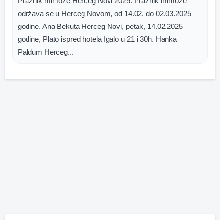
Praznik mimoze Herceg Novi 2025: Praznik mimoze
održava se u Herceg Novom, od 14.02. do 02.03.2025
godine. Ana Bekuta Herceg Novi, petak, 14.02.2025
godine, Plato ispred hotela Igalo u 21 i 30h. Hanka
Paldum Herceg...