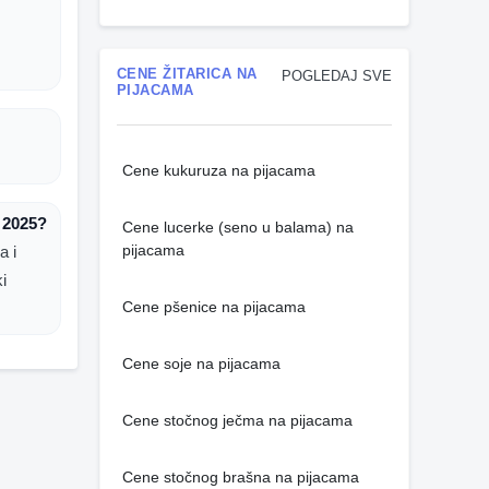
CENE ŽITARICA NA
POGLEDAJ SVE
PIJACAMA
Cene kukuruza na pijacama
 2025?
Cene lucerke (seno u balama) na
pijacama
a i
i
Cene pšenice na pijacama
Cene soje na pijacama
Cene stočnog ječma na pijacama
Cene stočnog brašna na pijacama