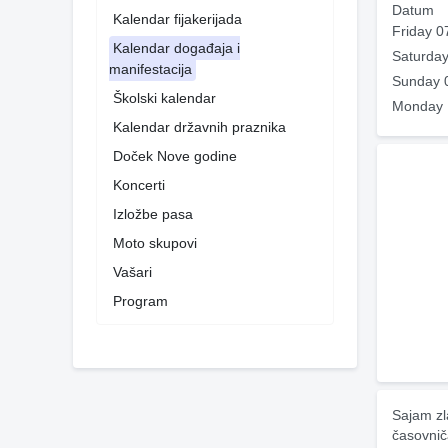
Datum
Kalendar fijakerijada
Friday 0
Kalendar događaja i
Saturday
manifestacija
Sunday 
Školski kalendar
Monday 
Kalendar državnih praznika
Doček Nove godine
Koncerti
Izložbe pasa
Moto skupovi
Vašari
Program
Sajam zl
časovnič