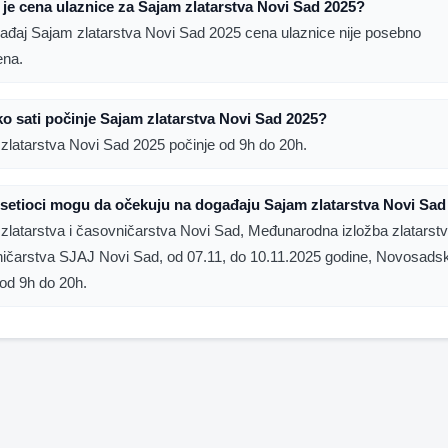
 je cena ulaznice za Sajam zlatarstva Novi Sad 2025?
ađaj Sajam zlatarstva Novi Sad 2025 cena ulaznice nije posebno
ena.
ko sati počinje Sajam zlatarstva Novi Sad 2025?
zlatarstva Novi Sad 2025 počinje od 9h do 20h.
setioci mogu da očekuju na događaju Sajam zlatarstva Novi Sad
zlatarstva i časovničarstva Novi Sad, Međunarodna izložba zlatarstv
ičarstva SJAJ Novi Sad, od 07.11, do 10.11.2025 godine, Novosadsk
od 9h do 20h.