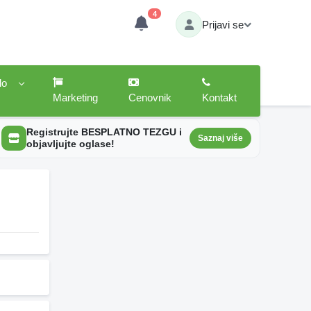
4
Prijavi se
lo
Marketing
Cenovnik
Kontakt
Registrujte BESPLATNO TEZGU i
Saznaj više
objavljujte oglase!