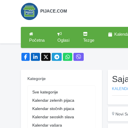
PIJACE.COM
Kalend
Početna
Oglasi
Tezge
Saj
Kategorije
KALENDA
Sve kategorije
Kalendar zelenih pijaca
Kalendar stočnih pijaca
Novi S
Kalendar seoskih slava
Kalendar vašara