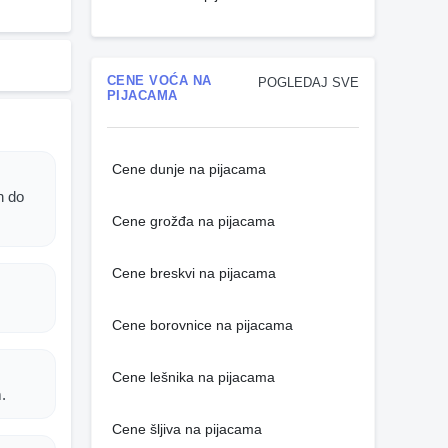
CENE VOĆA NA
POGLEDAJ SVE
PIJACAMA
Cene dunje na pijacama
h do
Cene grožđa na pijacama
Cene breskvi na pijacama
Cene borovnice na pijacama
Cene lešnika na pijacama
.
Cene šljiva na pijacama