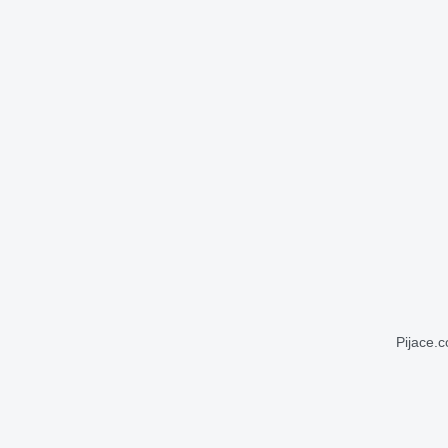
Pijace.c