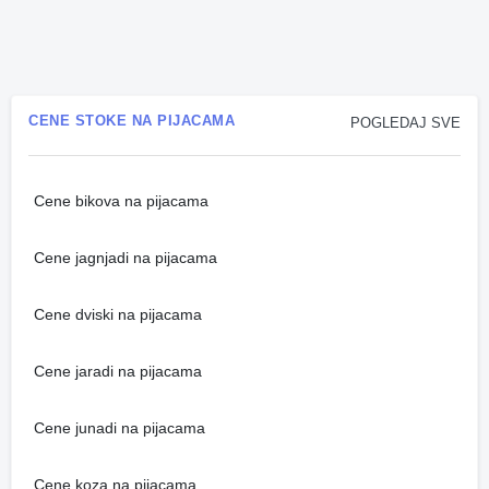
CENE STOKE NA PIJACAMA
POGLEDAJ SVE
Cene bikova na pijacama
Cene jagnjadi na pijacama
Cene dviski na pijacama
Cene jaradi na pijacama
Cene junadi na pijacama
Cene koza na pijacama