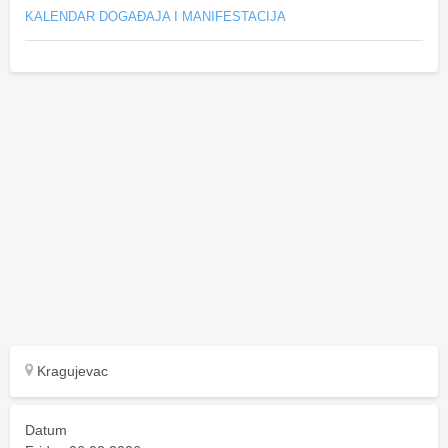
KALENDAR DOGAĐAJA I MANIFESTACIJA
Kragujevac
Datum