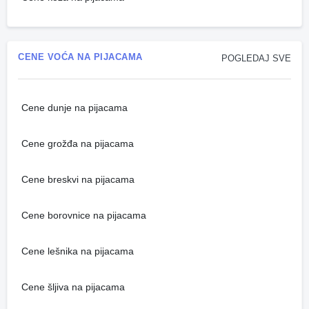
CENE VOĆA NA PIJACAMA
POGLEDAJ SVE
Cene dunje na pijacama
Cene grožđa na pijacama
Cene breskvi na pijacama
Cene borovnice na pijacama
Cene lešnika na pijacama
Cene šljiva na pijacama