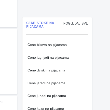
CENE STOKE NA
POGLEDAJ SVE
PIJACAMA
Cene bikova na pijacama
Cene jagnjadi na pijacama
Cene dviski na pijacama
Cene jaradi na pijacama
Cene junadi na pijacama
 9h.
Cene koza na pijacama