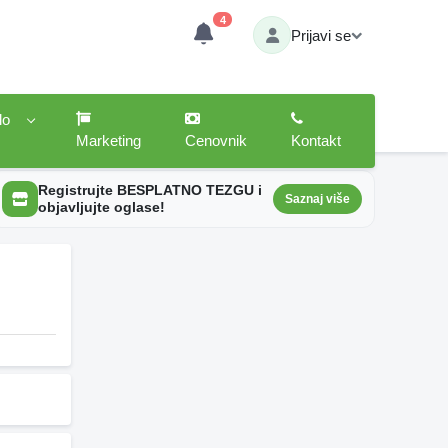
4
Prijavi se
lo
Marketing
Cenovnik
Kontakt
Registrujte BESPLATNO TEZGU i
Saznaj više
objavljujte oglase!