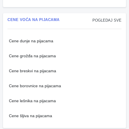
CENE VOĆA NA PIJACAMA
POGLEDAJ SVE
Cene dunje na pijacama
Cene grožđa na pijacama
Cene breskvi na pijacama
Cene borovnice na pijacama
Cene lešnika na pijacama
Cene šljiva na pijacama