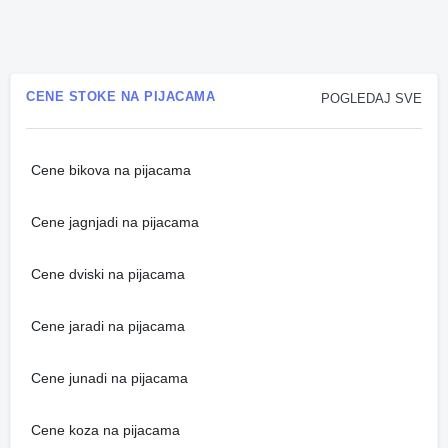
CENE STOKE NA PIJACAMA
POGLEDAJ SVE
Cene bikova na pijacama
Cene jagnjadi na pijacama
Cene dviski na pijacama
Cene jaradi na pijacama
Cene junadi na pijacama
Cene koza na pijacama