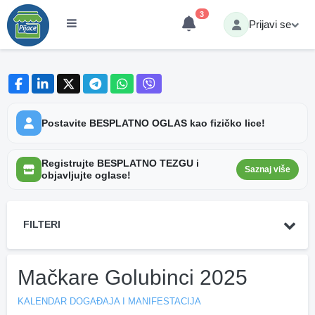
3
Prijavi se
Postavite BESPLATNO OGLAS kao fizičko lice!
Registrujte BESPLATNO TEZGU i
Saznaj više
objavljujte oglase!
FILTERI
Mačkare Golubinci 2025
KALENDAR DOGAĐAJA I MANIFESTACIJA