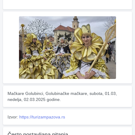
Mačkare Golubinci, Golubinačke mačkare, subota, 01.03, 
nedelja, 02.03.2025 godine.
Izvor:
https://turizampazova.rs
Često postavljana pitanja