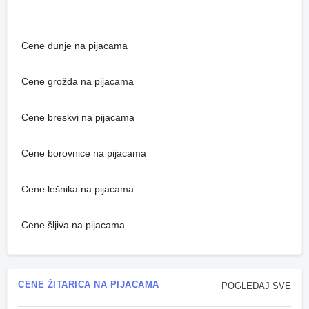
Cene dunje na pijacama
Cene grožđa na pijacama
Cene breskvi na pijacama
Cene borovnice na pijacama
Cene lešnika na pijacama
Cene šljiva na pijacama
CENE ŽITARICA NA PIJACAMA
POGLEDAJ SVE