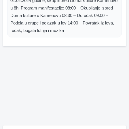
01.02.2024 godine, skup ispred Doma Kulture Kamenovo
u 8h. Program manifestacije: 08:00 – Okupljanje ispred
Doma kulture u Kamenovu 08:30 – Doručak 09:00 –
Podela u grupe i polazak u lov 14:00 – Povratak iz lova,
ručak, bogata lutrija i muzika