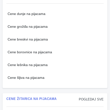
Cene dunje na pijacama
Cene grožđa na pijacama
Cene breskvi na pijacama
Cene borovnice na pijacama
Cene lešnika na pijacama
Cene šljiva na pijacama
CENE ŽITARICA NA PIJACAMA
POGLEDAJ SVE