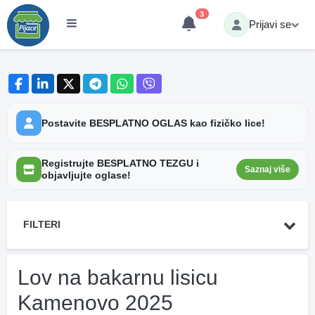
3
Prijavi se
Postavite BESPLATNO OGLAS kao fizičko lice!
Registrujte BESPLATNO TEZGU i
Saznaj više
objavljujte oglase!
FILTERI
Lov na bakarnu lisicu
Kamenovo 2025