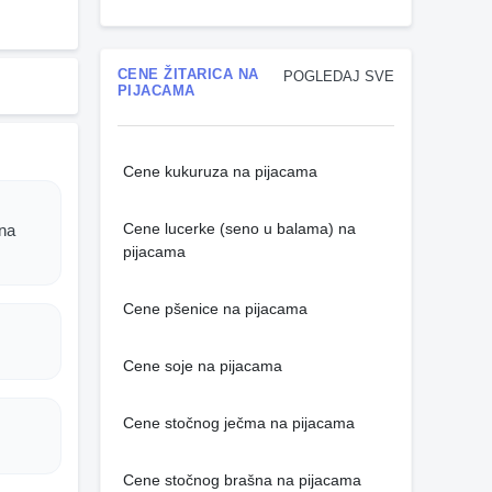
CENE ŽITARICA NA
POGLEDAJ SVE
PIJACAMA
Cene kukuruza na pijacama
Cene lucerke (seno u balama) na
una
pijacama
Cene pšenice na pijacama
Cene soje na pijacama
Cene stočnog ječma na pijacama
Cene stočnog brašna na pijacama