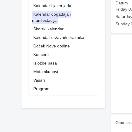
Datum
Kalendar fijakerijada
Friday 0
Kalendar događaja i
Saturday
manifestacija
Sunday 
Školski kalendar
Kalendar državnih praznika
Doček Nove godine
Koncerti
Izložbe pasa
Moto skupovi
Vašari
Program
Gibanici