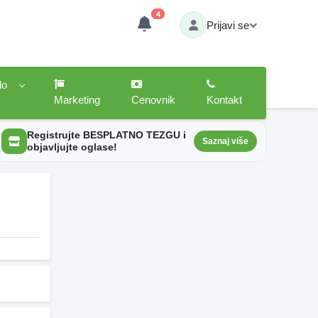
4
Prijavi se
lo
Marketing
Cenovnik
Kontakt
Registrujte BESPLATNO TEZGU i
Saznaj više
objavljujte oglase!