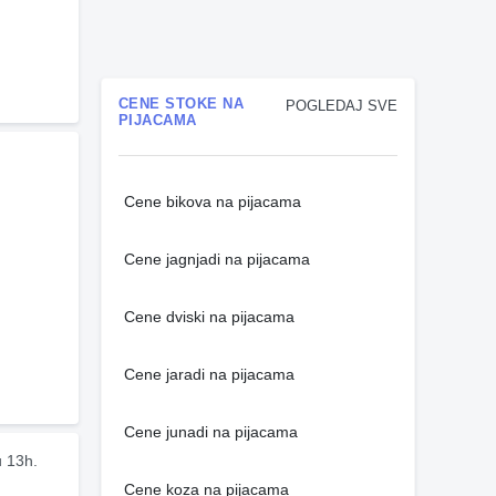
CENE STOKE NA
POGLEDAJ SVE
PIJACAMA
Cene bikova na pijacama
Cene jagnjadi na pijacama
Cene dviski na pijacama
Cene jaradi na pijacama
Cene junadi na pijacama
u 13h.
Cene koza na pijacama