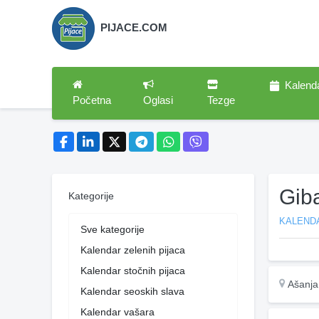
PIJACE.COM
Kalend
Početna
Oglasi
Tezge
Gib
Kategorije
KALENDA
Sve kategorije
Kalendar zelenih pijaca
Kalendar stočnih pijaca
Ašanja
Kalendar seoskih slava
Kalendar vašara