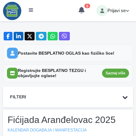
3
Prijavi se
Postavite BESPLATNO OGLAS kao fizičko lice!
Registrujte BESPLATNO TEZGU i
Saznaj više
objavljujte oglase!
FILTERI
Fićijada Aranđelovac 2025
KALENDAR DOGAĐAJA I MANIFESTACIJA