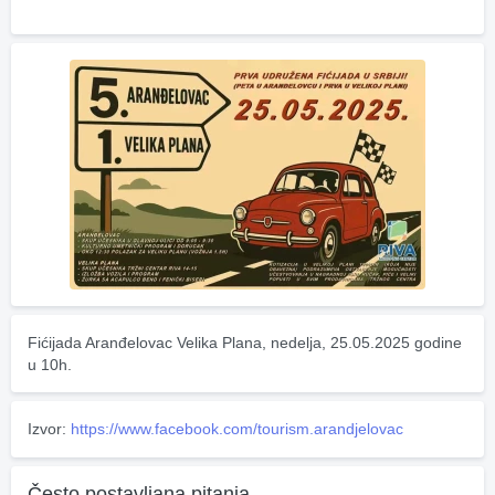
Fićijada Aranđelovac Velika Plana, nedelja, 25.05.2025 godine 
u 10h.
Izvor:
https://www.facebook.com/tourism.arandjelovac
Često postavljana pitanja