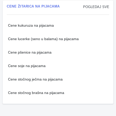
CENE ŽITARICA NA PIJACAMA
POGLEDAJ SVE
Cene kukuruza na pijacama
Cene lucerke (seno u balama) na pijacama
Cene pšenice na pijacama
Cene soje na pijacama
Cene stočnog ječma na pijacama
Cene stočnog brašna na pijacama