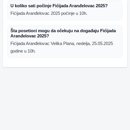
U koliko sati počinje Fićijada Aranđelovac 2025?
Fićijada Aranđelovac 2025 počinje u 10h.
Šta posetioci mogu da očekuju na događaju Fićijada
Aranđelovac 2025?
Fićijada Aranđelovac Velika Plana, nedelja, 25.05.2025
godine u 10h.