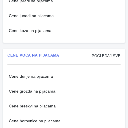
Cene jaradi na pijacama
Cene junadi na pijacama
Cene koza na pijacama
CENE VOĆA NA PIJACAMA
POGLEDAJ SVE
Cene dunje na pijacama
Cene grožđa na pijacama
Cene breskvi na pijacama
Cene borovnice na pijacama