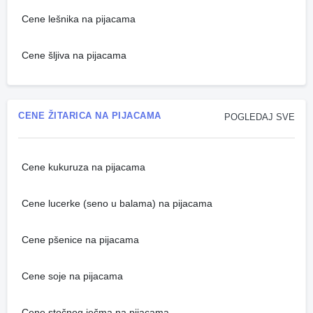
Cene lešnika na pijacama
Cene šljiva na pijacama
CENE ŽITARICA NA PIJACAMA
POGLEDAJ SVE
Cene kukuruza na pijacama
Cene lucerke (seno u balama) na pijacama
Cene pšenice na pijacama
Cene soje na pijacama
Cene stočnog ječma na pijacama