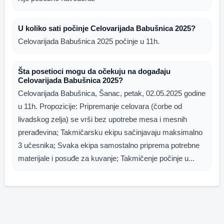
U koliko sati počinje Celovarijada Babušnica 2025?
Celovarijada Babušnica 2025 počinje u 11h.
Šta posetioci mogu da očekuju na događaju
Celovarijada Babušnica 2025?
Celovarijada Babušnica, Šanac, petak, 02.05.2025 godine
u 11h. Propozicije: Pripremanje celovara (čorbe od
livadskog zelja) se vrši bez upotrebe mesa i mesnih
prerađevina; Takmičarsku ekipu sačinjavaju maksimalno
3 učesnika; Svaka ekipa samostalno priprema potrebne
materijale i posuđe za kuvanje; Takmičenje počinje u...