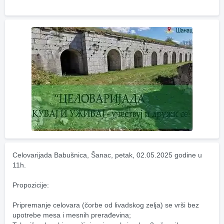
Celovarijada Babušnica, Šanac, petak, 02.05.2025 godine u 
11h.
Propozicije:
Pripremanje celovara (čorbe od livadskog zelja) se vrši bez 
upotrebe mesa i mesnih prerađevina;