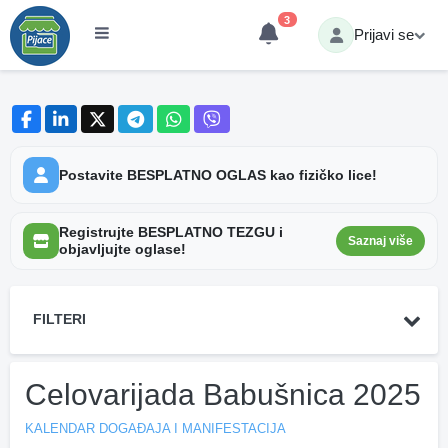
3
Prijavi se
Postavite BESPLATNO OGLAS kao fizičko lice!
Registrujte BESPLATNO TEZGU i
Saznaj više
objavljujte oglase!
FILTERI
Celovarijada Babušnica 2025
KALENDAR DOGAĐAJA I MANIFESTACIJA