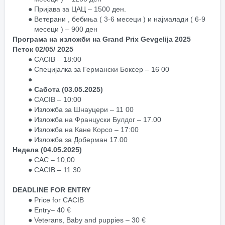
Пријава за ЦАЦ – 1500 ден.
Ветерани , бебиња ( 3-6 месеци ) и најмалади ( 6-9 
месеци ) – 900 ден
Програма на изложби на Grand Prix Gevgelija 2025
Петок 02/05/ 2025
CACIB – 18:00
Специјалка за Германски Боксер – 16 00 
Сабота (03.05.2025)
CACIB – 10:00
Изложба за Шнауцери – 11 00
Изложба на Француски Булдог – 17.00
Изложба на Кане Корсо – 17:00
Изложба за Доберман 17.00
Недела (04.05.2025)
CAC – 10,00
CACIB – 11:30
DEADLINE FOR ENTRY
Price for CACIB
Entry– 40 €
Veterans, Baby and puppies – 30 €