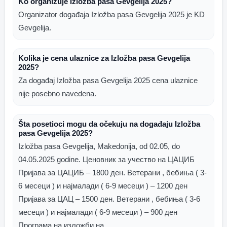
Ko organizuje Izložba pasa Gevgelija 2025?
Organizator događaja Izložba pasa Gevgelija 2025 je KD
Gevgelija.
Kolika je cena ulaznice za Izložba pasa Gevgelija
2025?
Za događaj Izložba pasa Gevgelija 2025 cena ulaznice
nije posebno navedena.
Šta posetioci mogu da očekuju na događaju Izložba
pasa Gevgelija 2025?
Izložba pasa Gevgelija, Makedonija, od 02.05, do
04.05.2025 godine. Ценовник за учество на ЦАЦИБ
Пријава за ЦАЦИБ – 1800 ден. Ветерани , бебиња ( 3-
6 месеци ) и најмалади ( 6-9 месеци ) – 1200 ден
Пријава за ЦАЦ – 1500 ден. Ветерани , бебиња ( 3-6
месеци ) и најмалади ( 6-9 месеци ) – 900 ден
Програма на изложби на...