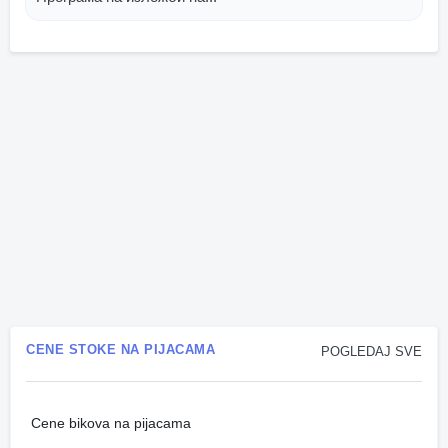
CENE STOKE NA PIJACAMA
POGLEDAJ SVE
Cene bikova na pijacama