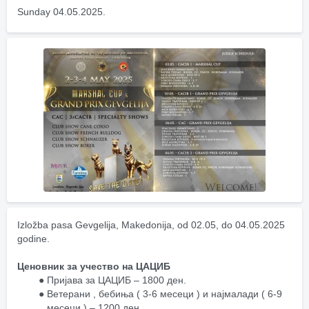
Sunday 04.05.2025.
Izložba pasa Gevgelija, Makedonija, od 02.05, do 04.05.2025 
godine.
Ценовник за учество на ЦАЦИБ
Пријава за ЦАЦИБ – 1800 ден.
Ветерани , бебиња ( 3-6 месеци ) и најмалади ( 6-9 
месеци ) – 1200 ден