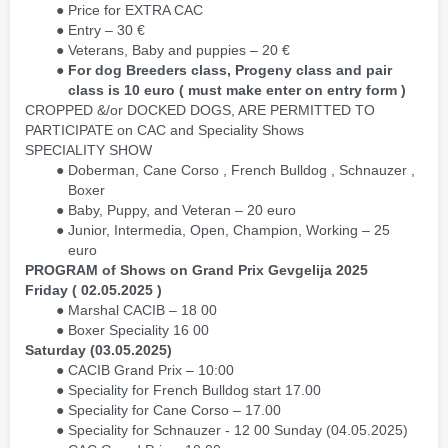
Price for EXTRA CAC
Entry – 30 €
Veterans, Baby and puppies – 20 €
For dog Breeders class, Progeny class and pair 
class is 10 euro ( must make enter on entry form )
CROPPED &/or DOCKED DOGS, ARE PERMITTED TO 
PARTICIPATE on CAC and Speciality Shows
SPECIALITY SHOW
Doberman, Cane Corso , French Bulldog , Schnauzer , 
Boxer
Baby, Puppy, and Veteran – 20 euro
Junior, Intermedia, Open, Champion, Working – 25 
euro
PROGRAM of Shows on Grand Prix Gevgelija 2025 
Friday ( 02.05.2025 ) 
Marshal CACIB – 18 00
Boxer Speciality 16 00
Saturday (03.05.2025)
CACIB Grand Prix – 10:00
Speciality for French Bulldog start 17.00
Speciality for Cane Corso – 17.00
Speciality for Schnauzer - 12 00 Sunday (04.05.2025)