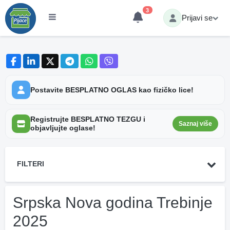
3
Prijavi se
Postavite BESPLATNO OGLAS kao fizičko lice!
Registrujte BESPLATNO TEZGU i
Saznaj više
objavljujte oglase!
FILTERI
Srpska Nova godina Trebinje
2025