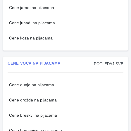
Cene jaradi na pijacama
Cene junadi na pijacama
Cene koza na pijacama
CENE VOĆA NA PIJACAMA
POGLEDAJ SVE
Cene dunje na pijacama
Cene grožđa na pijacama
Cene breskvi na pijacama
Cene borovnice na pijacama