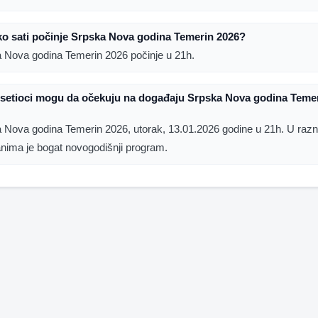
ko sati počinje Srpska Nova godina Temerin 2026?
 Nova godina Temerin 2026 počinje u 21h.
osetioci mogu da očekuju na događaju Srpska Nova godina Teme
 Nova godina Temerin 2026, utorak, 13.01.2026 godine u 21h. U raz
anima je bogat novogodišnji program.