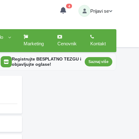
4
Prijavi se
lo
Marketing
Cenovnik
Kontakt
Registrujte BESPLATNO TEZGU i
Saznaj više
objavljujte oglase!