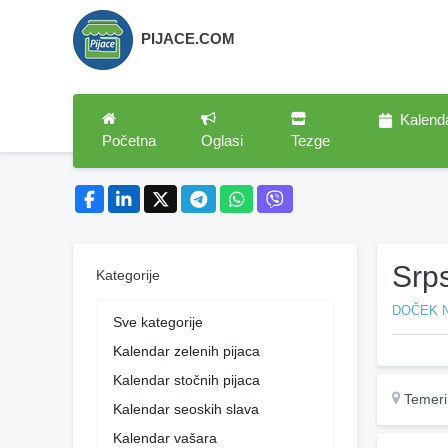
PIJACE.COM
Kalend
Početna
Oglasi
Tezge
Srp
Kategorije
DOČEK 
Sve kategorije
Kalendar zelenih pijaca
Kalendar stočnih pijaca
Temeri
Kalendar seoskih slava
Kalendar vašara