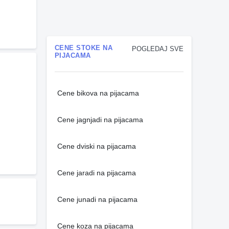
CENE STOKE NA
POGLEDAJ SVE
PIJACAMA
Cene bikova na pijacama
Cene jagnjadi na pijacama
Cene dviski na pijacama
Cene jaradi na pijacama
Cene junadi na pijacama
Cene koza na pijacama