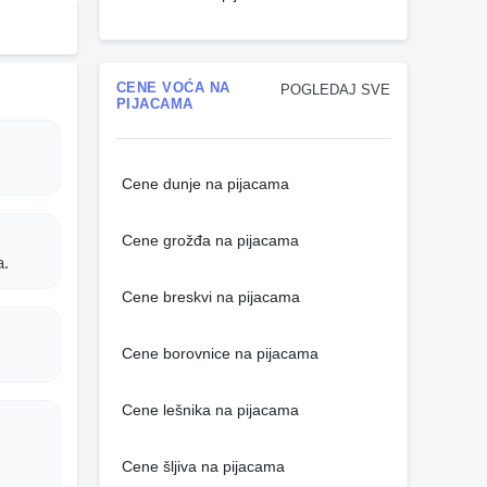
CENE VOĆA NA
POGLEDAJ SVE
PIJACAMA
Cene dunje na pijacama
Cene grožđa na pijacama
a.
Cene breskvi na pijacama
Cene borovnice na pijacama
Cene lešnika na pijacama
Cene šljiva na pijacama