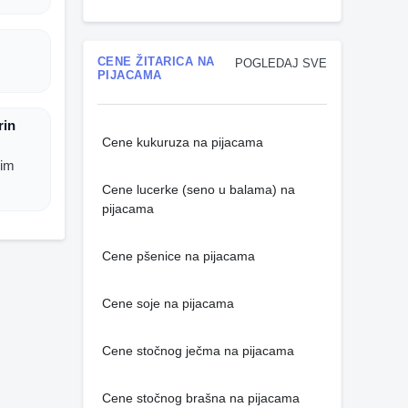
CENE ŽITARICA NA
POGLEDAJ SVE
PIJACAMA
rin
Cene kukuruza na pijacama
nim
Cene lucerke (seno u balama) na
pijacama
Cene pšenice na pijacama
Cene soje na pijacama
Cene stočnog ječma na pijacama
Cene stočnog brašna na pijacama