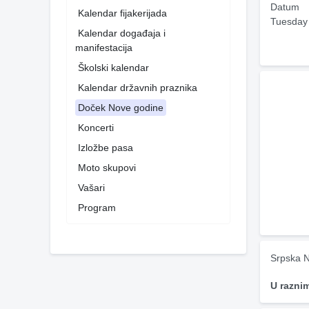
Datum
Kalendar fijakerijada
Tuesday
Kalendar događaja i
manifestacija
Školski kalendar
Kalendar državnih praznika
Doček Nove godine
Koncerti
Izložbe pasa
Moto skupovi
Vašari
Program
Srpska N
U razni