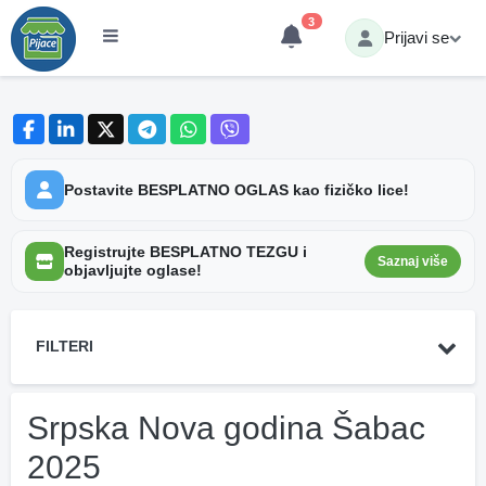
3
Prijavi se
Postavite BESPLATNO OGLAS kao fizičko lice!
Registrujte BESPLATNO TEZGU i
Saznaj više
objavljujte oglase!
FILTERI
Srpska Nova godina Šabac
2025