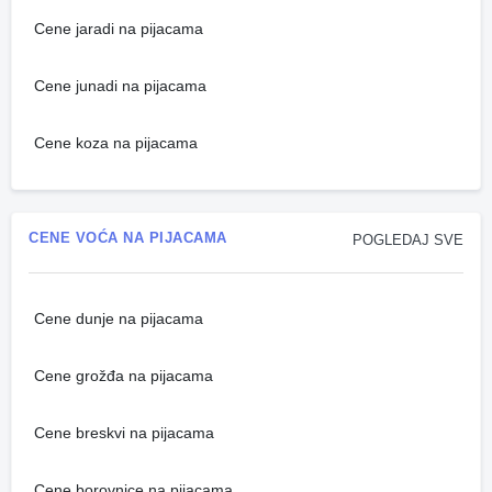
Cene jaradi na pijacama
Cene junadi na pijacama
Cene koza na pijacama
CENE VOĆA NA PIJACAMA
POGLEDAJ SVE
Cene dunje na pijacama
Cene grožđa na pijacama
Cene breskvi na pijacama
Cene borovnice na pijacama