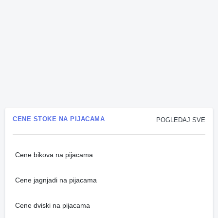
CENE STOKE NA PIJACAMA
POGLEDAJ SVE
Cene bikova na pijacama
Cene jagnjadi na pijacama
Cene dviski na pijacama