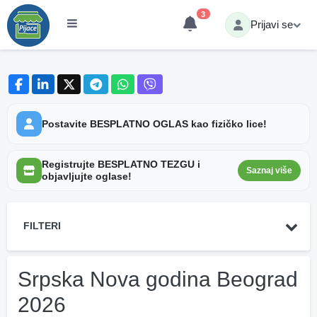
3
Prijavi se
Postavite BESPLATNO OGLAS kao fizičko lice!
Registrujte BESPLATNO TEZGU i
Saznaj više
objavljujte oglase!
FILTERI
Srpska Nova godina Beograd
2026