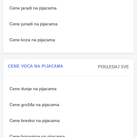
Cene jaradi na pijacama
Cene junadi na pijacama
Cene koza na pijacama
CENE VOĆA NA PIJACAMA
POGLEDAJ SVE
Cene dunje na pijacama
Cene grožđa na pijacama
Cene breskvi na pijacama
Cene borovnice na pijacama