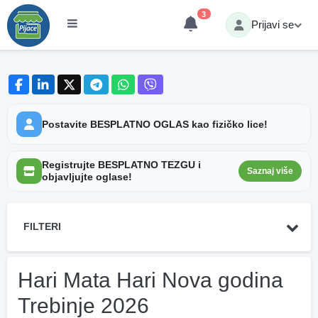
3
Prijavi se
Postavite BESPLATNO OGLAS kao fizičko lice!
Registrujte BESPLATNO TEZGU i
Saznaj više
objavljujte oglase!
FILTERI
Hari Mata Hari Nova godina
Trebinje 2026