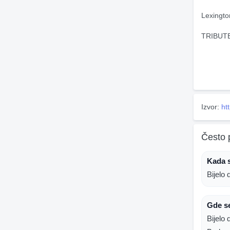
Lexingto
TRIBUTE
Izvor:
ht
Često 
Kada 
Bijelo
Gde s
Bijelo