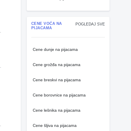
CENE VOĆA NA
POGLEDAJ SVE
PIJACAMA
.
Cene dunje na pijacama
Cene grožđa na pijacama
.
Cene breskvi na pijacama
Cene borovnice na pijacama
Cene lešnika na pijacama
.
Cene šljiva na pijacama