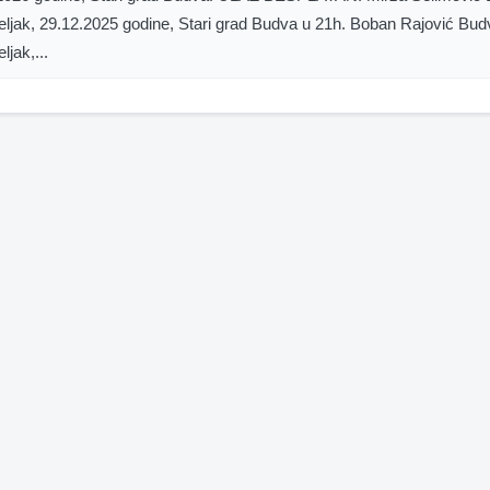
eljak, 29.12.2025 godine, Stari grad Budva u 21h. Boban Rajović Bud
ljak,...