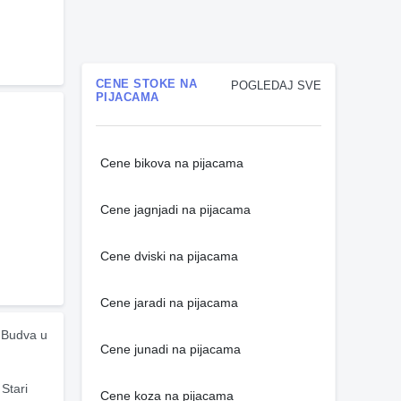
CENE STOKE NA
POGLEDAJ SVE
PIJACAMA
Cene bikova na pijacama
Cene jagnjadi na pijacama
Cene dviski na pijacama
Cene jaradi na pijacama
 Budva u 
Cene junadi na pijacama
tari 
Cene koza na pijacama