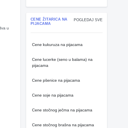
CENE ŽITARICA NA
POGLEDAJ SVE
PIJACAMA
dva u 
Cene kukuruza na pijacama
Cene lucerke (seno u balama) na
pijacama
Cene pšenice na pijacama
Cene soje na pijacama
Cene stočnog ječma na pijacama
Cene stočnog brašna na pijacama