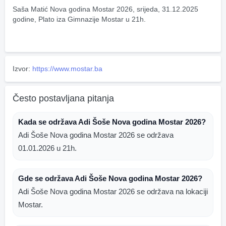
Saša Matić Nova godina Mostar 2026, srijeda, 31.12.2025 
godine, Plato iza Gimnazije Mostar u 21h.
Izvor:
https://www.mostar.ba
Često postavljana pitanja
Kada se održava Adi Šoše Nova godina Mostar 2026?
Adi Šoše Nova godina Mostar 2026 se održava
01.01.2026 u 21h.
Gde se održava Adi Šoše Nova godina Mostar 2026?
Adi Šoše Nova godina Mostar 2026 se održava na lokaciji
Mostar.