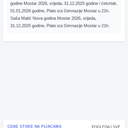
godine Mostar 2026, srijeda, 31.12.2025 godine i četvrtak,
01.01.2026 godine, Plato iza Gimnazije Mostar u 21h.
Saša Matić Nova godina Mostar 2026, srijeda,
31.12.2025 godine, Plato iza Gimnazije Mostar u 21h.
CENE STOKE NA PIJACAMA
POGLEDAJ SVE