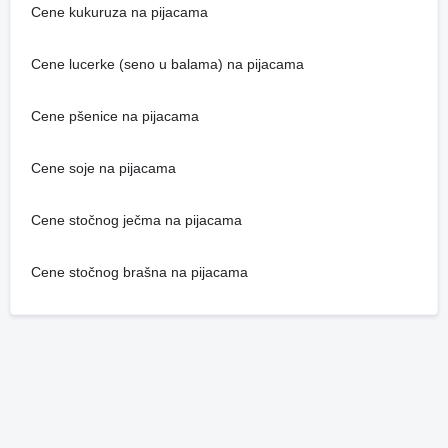
Cene kukuruza na pijacama
Cene lucerke (seno u balama) na pijacama
Cene pšenice na pijacama
Cene soje na pijacama
Cene stočnog ječma na pijacama
Cene stočnog brašna na pijacama