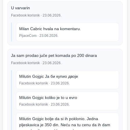
U varvarin
Facebook korisnik
· 23.06.2026.
Milan Cabric hvala na komentaru.
PijaceCom
· 23.06.2026.
Ja sam prodao juče pet komada po 200 dinara
Facebook korisnik
· 23.06.2026.
Milutin Gojgic Ја би купио двоје
Facebook korisnik
· 23.06.2026.
Milutin Gojgic koliko je to u evro
Facebook korisnik
· 23.06.2026.
Milutin Gojgic bolje da si ih poklonio. Jedna
pljeskavica je 350 din. Neću na tu cenu da ih dam