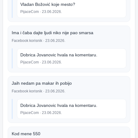
Vladan Božović koje mesto?
PijaceCom
· 23.06.2026.
Ima i čaba dajte ljudi niko nije pao smarsa
Facebook korisnik
· 23.06.2026.
Dobrica Jovanovic hvala na komentaru.
PijaceCom
· 23.06.2026.
Jaih nedam pa makar ih pobijo
Facebook korisnik
· 23.06.2026.
Dobrica Jovanovic hvala na komentaru.
PijaceCom
· 23.06.2026.
Kod mene 550