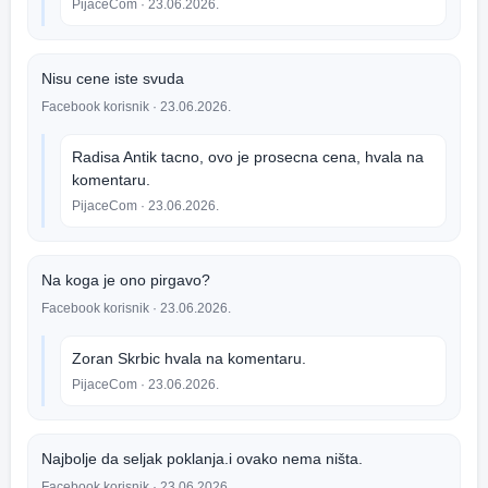
PijaceCom
· 23.06.2026.
Nisu cene iste svuda
Facebook korisnik
· 23.06.2026.
Radisa Antik tacno, ovo je prosecna cena, hvala na
komentaru.
PijaceCom
· 23.06.2026.
Na koga je ono pirgavo?
Facebook korisnik
· 23.06.2026.
Zoran Skrbic hvala na komentaru.
PijaceCom
· 23.06.2026.
Najbolje da seljak poklanja.i ovako nema ništa.
Facebook korisnik
· 23.06.2026.