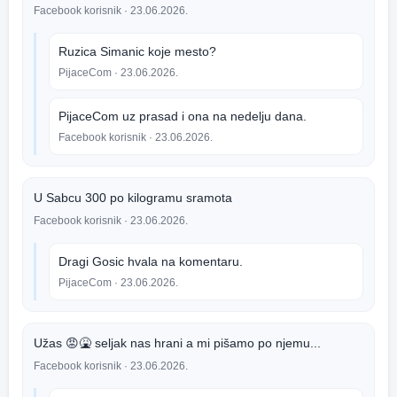
Facebook korisnik
· 23.06.2026.
Ruzica Simanic koje mesto?
PijaceCom
· 23.06.2026.
PijaceCom uz prasad i ona na nedelju dana.
Facebook korisnik
· 23.06.2026.
U Sabcu 300 po kilogramu sramota
Facebook korisnik
· 23.06.2026.
Dragi Gosic hvala na komentaru.
PijaceCom
· 23.06.2026.
Užas 😡🤮 seljak nas hrani a mi pišamo po njemu...
Facebook korisnik
· 23.06.2026.