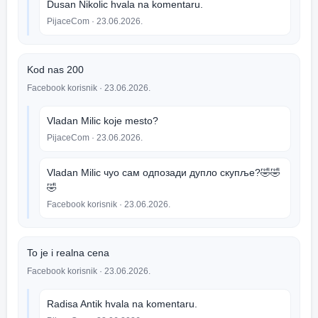
Dusan Nikolic hvala na komentaru.
PijaceCom
· 23.06.2026.
Kod nas 200
Facebook korisnik
· 23.06.2026.
Vladan Milic koje mesto?
PijaceCom
· 23.06.2026.
Vladan Milic чуо сам одпозади дупло скупље?🤣🤣
🤣
Facebook korisnik
· 23.06.2026.
To je i realna cena
Facebook korisnik
· 23.06.2026.
Radisa Antik hvala na komentaru.