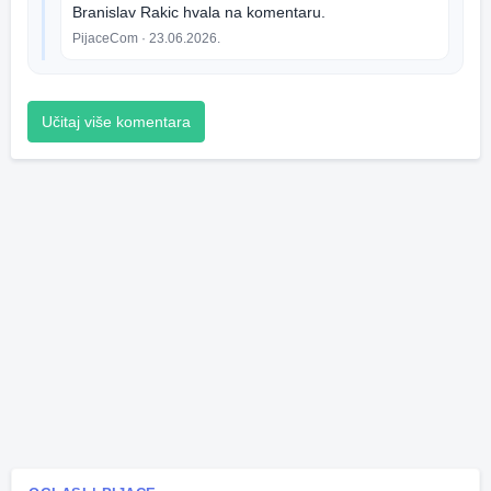
Branislav Rakic hvala na komentaru.
PijaceCom
· 23.06.2026.
Učitaj više komentara