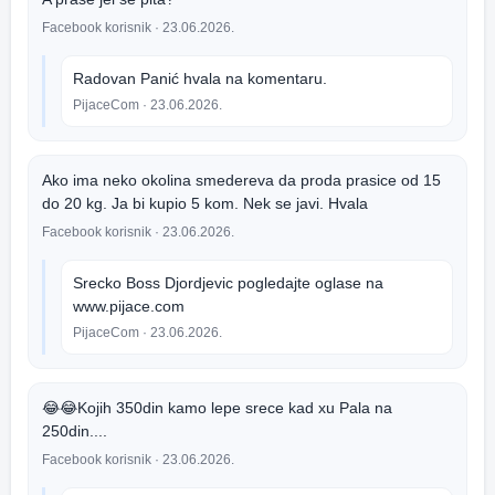
Facebook korisnik
· 23.06.2026.
Radovan Panić hvala na komentaru.
PijaceCom
· 23.06.2026.
Ako ima neko okolina smedereva da proda prasice od 15
do 20 kg. Ja bi kupio 5 kom. Nek se javi. Hvala
Facebook korisnik
· 23.06.2026.
Srecko Boss Djordjevic pogledajte oglase na
www.pijace.com
PijaceCom
· 23.06.2026.
😂😂Kojih 350din kamo lepe srece kad xu Pala na
250din....
Facebook korisnik
· 23.06.2026.