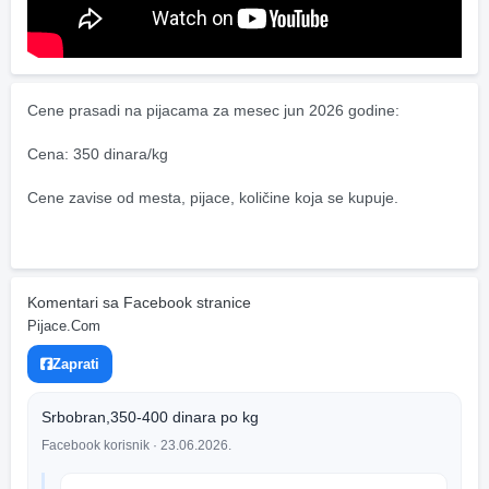
Cene prasadi na pijacama za mesec jun 2026 godine: 
Cena: 350 dinara/kg 
Cene zavise od mesta, pijace, količine koja se kupuje.
Komentari sa Facebook stranice
Pijace.Com
Zaprati
Srbobran,350-400 dinara po kg
Facebook korisnik
· 23.06.2026.