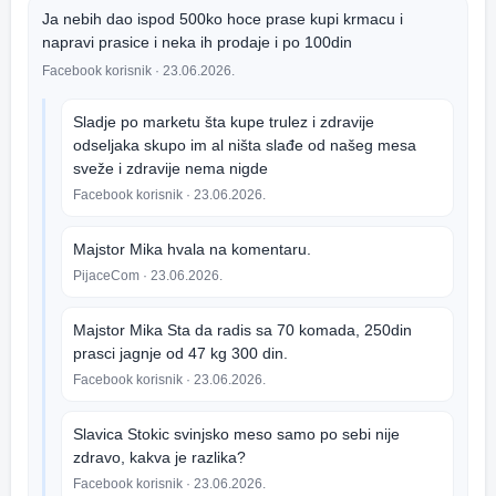
Ja nebih dao ispod 500ko hoce prase kupi krmacu i
napravi prasice i neka ih prodaje i po 100din
Facebook korisnik
· 23.06.2026.
Sladje po marketu šta kupe trulez i zdravije
odseljaka skupo im al ništa slađe od našeg mesa
sveže i zdravije nema nigde
Facebook korisnik
· 23.06.2026.
Majstor Mika hvala na komentaru.
PijaceCom
· 23.06.2026.
Majstor Mika Sta da radis sa 70 komada, 250din
prasci jagnje od 47 kg 300 din.
Facebook korisnik
· 23.06.2026.
Slavica Stokic svinjsko meso samo po sebi nije
zdravo, kakva je razlika?
Facebook korisnik
· 23.06.2026.