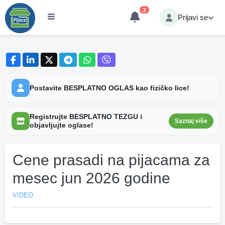
3
Prijavi se
Postavite BESPLATNO OGLAS kao fizičko lice!
Registrujte BESPLATNO TEZGU i
Saznaj više
objavljujte oglase!
Cene prasadi na pijacama za
mesec jun 2026 godine
VIDEO